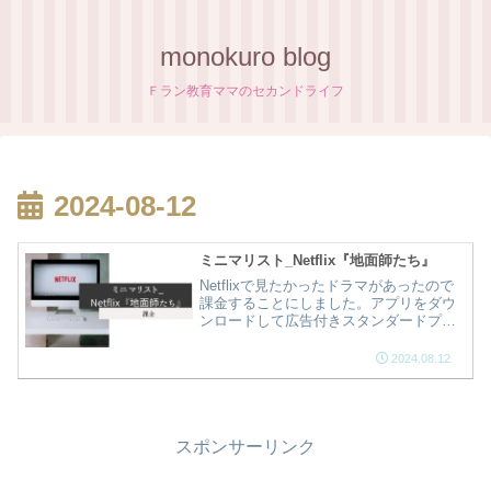
monokuro blog
Ｆラン教育ママのセカンドライフ
2024-08-12
ミニマリスト_Netflix『地面師たち』
Netflixで見たかったドラマがあったので
課金することにしました。アプリをダウ
ンロードして広告付きスタンダードプラ
ン790円です。メッチャ面白かったドラマ
を見たので課金の解約手続きをしまし
2024.08.12
た。課金期間が終了したら視聴できなく
なるシステムです。
スポンサーリンク