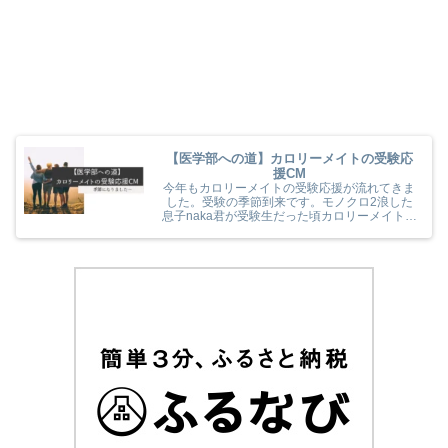
【医学部への道】カロリーメイトの受験応
援CM
今年もカロリーメイトの受験応援が流れてきま
した。受験の季節到来です。モノクロ2浪した
息子naka君が受験生だった頃カロリーメイトの
受験応援を見て、とても励まされていました
(^^) 今年のカロリーメイトの受験応援CMも音
楽と時代とが相まっていました！