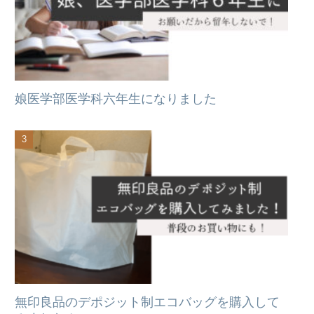
娘医学部医学科六年生になりました
無印良品のデポジット制エコバッグを購入して