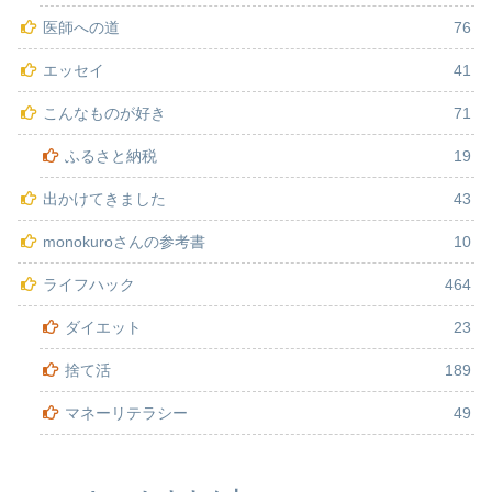
医師への道
76
エッセイ
41
こんなものが好き
71
ふるさと納税
19
出かけてきました
43
monokuroさんの参考書
10
ライフハック
464
ダイエット
23
捨て活
189
マネーリテラシー
49