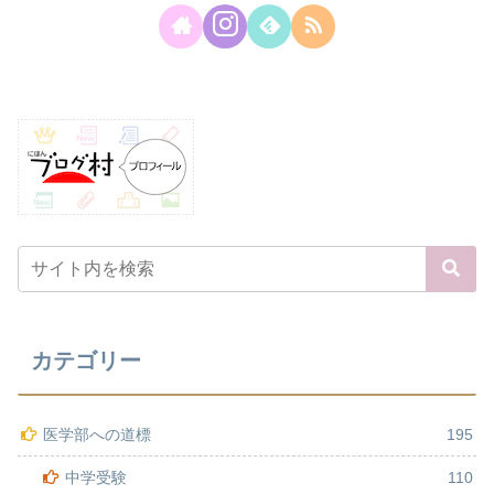
カテゴリー
医学部への道標
195
中学受験
110