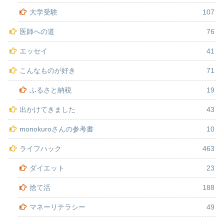
大学受験
107
医師への道
76
エッセイ
41
こんなものが好き
71
ふるさと納税
19
出かけてきました
43
monokuroさんの参考書
10
ライフハック
463
ダイエット
23
捨て活
188
マネーリテラシー
49