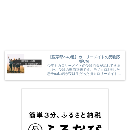
【医学部への道】カロリーメイトの受験応
援CM
今年もカロリーメイトの受験応援が流れてきま
した。受験の季節到来です。モノクロ2浪した
息子naka君が受験生だった頃カロリーメイトの
受験応援を見て、とても励まされていました
(^^) 今年のカロリーメイトの受験応援CMも音
楽と時代とが相まっていました！