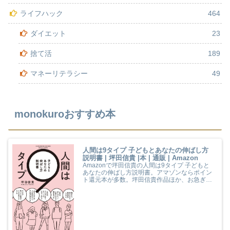
ライフハック
464
ダイエット
23
捨て活
189
マネーリテラシー
49
monokuroおすすめ本
人間は9タイプ 子どもとあなたの伸ばし方
説明書 | 坪田信貴 |本 | 通販 | Amazon
Amazonで坪田信貴の人間は9タイプ 子どもと
あなたの伸ばし方説明書。アマゾンならポイン
ト還元本が多数。坪田信貴作品ほか、お急ぎ便
対象商品は当日お届けも可能。また人間は9タ
イプ 子どもとあなたの伸ばし方説明書もアマゾ
ン配送商品なら通常配送無料。