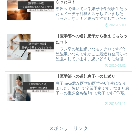
らったコト
専攻医で働いている娘が中学受験生だっ
た頃メッチャ計算ミスをしていました。
もったいない！と思って注意していたFラ
ン教育ママのモノクロに塾の先生が教え
2026.05.09
てくれたことです。『計算問題をミスし
ないように努力している姿勢をお母さん
【医学部への道】息子から教えてもらっ
は褒めて下さい』
たコト
Ｆラン卒の勉強嫌いなモノクロです(^^;
勉強嫌いなんですがここ最近お金周りの
勉強をしています。思いどうりに勉強が
進まないと愚痴るモノクロに、医学生で
2026.05.02
塾講師てしている息子naka君がマジレス
です！
【医学部への道】息子への仕送り
息子naka君が医学部医学科6年生になり
ました。後1年で卒業予定です。つまり息
子への重課金も後1年で終了です(^^)/現在
の息子への課金の状況は毎月の仕送り、
口座から毎月引き落とされるアパート代
2026.04.11
や年2回の授業料代…
スポンサーリンク