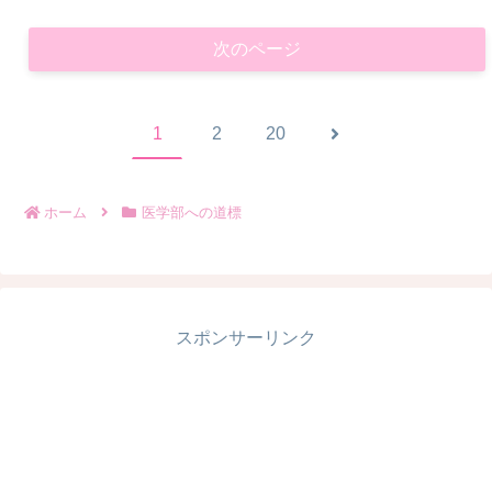
次のページ
次
1
2
20
へ
ホーム
医学部への道標
スポンサーリンク