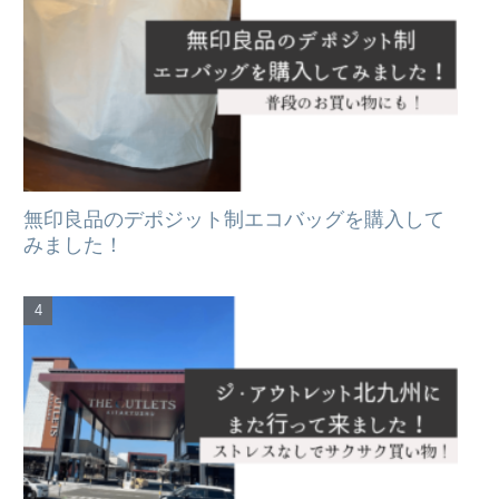
無印良品のデポジット制エコバッグを購入して
みました！