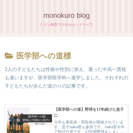
monokuro blog
Ｆラン教育ママのセカンドライフ
医学部への道標
2人の子どもたちは性格や性別に加え、通った中高一貫校
も違いますが、医学部医学科へ進学しました。それぞれの
子どもたちが歩んだ道のりの記事です。
【医学部への道】野球を17年続けた息子
に
今年も東医体・西医体が開催されていま
す。息子naka君も参加です。naka君今年
で部活引退です。17年間野球をしまし