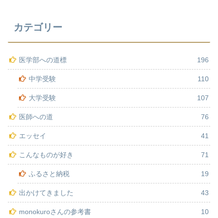
カテゴリー
医学部への道標
196
中学受験
110
大学受験
107
医師への道
76
エッセイ
41
こんなものが好き
71
ふるさと納税
19
出かけてきました
43
monokuroさんの参考書
10