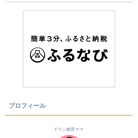
(^^) 今年のカロリーメイトの受験応援CMも音
楽と時代とが相まっていました！
プロフィール
Fラン教育ママ