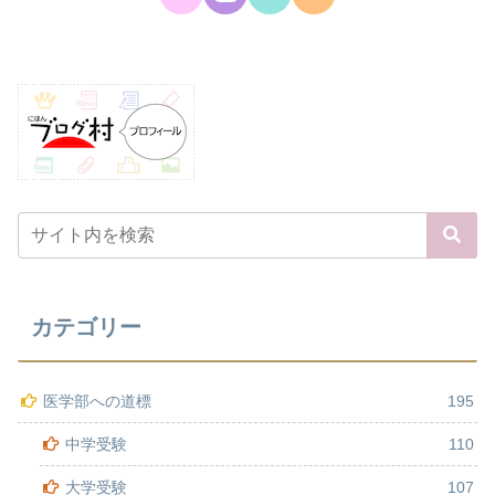
カテゴリー
医学部への道標
195
中学受験
110
大学受験
107