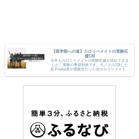
【医学部への道】カロリーメイトの受験応
援CM
今年もカロリーメイトの受験応援が流れてきま
した。受験の季節到来です。モノクロ2浪した
息子naka君が受験生だった頃カロリーメイトの
受験応援を見て、とても励まされていました
(^^) 今年のカロリーメイトの受験応援CMも音
楽と時代とが相まっていました！