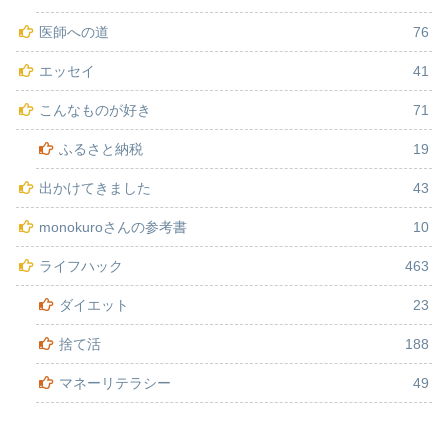
医師への道
76
エッセイ
41
こんなものが好き
71
ふるさと納税
19
出かけてきました
43
monokuroさんの参考書
10
ライフハック
463
ダイエット
23
捨て活
188
マネーリテラシー
49