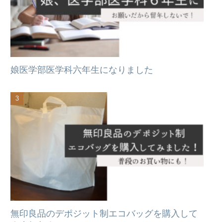
娘医学部医学科六年生になりました
無印良品のデポジット制エコバッグを購入して