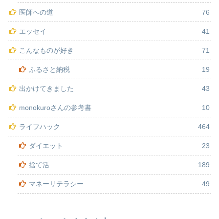
医師への道
76
エッセイ
41
こんなものが好き
71
ふるさと納税
19
出かけてきました
43
monokuroさんの参考書
10
ライフハック
464
ダイエット
23
捨て活
189
マネーリテラシー
49