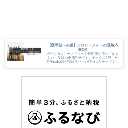
【医学部への道】カロリーメイトの受験応
援CM
今年もカロリーメイトの受験応援が流れてきま
した。受験の季節到来です。モノクロ2浪した
息子naka君が受験生だった頃カロリーメイトの
受験応援を見て、とても励まされていました
(^^) 今年のカロリーメイトの受験応援CMも音
楽と時代とが相まっていました！