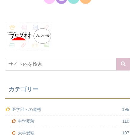
カテゴリー
医学部への道標
195
中学受験
110
大学受験
107