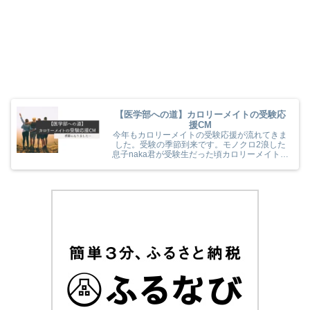
【医学部への道】カロリーメイトの受験応
援CM
今年もカロリーメイトの受験応援が流れてきま
した。受験の季節到来です。モノクロ2浪した
息子naka君が受験生だった頃カロリーメイトの
受験応援を見て、とても励まされていました
(^^) 今年のカロリーメイトの受験応援CMも音
楽と時代とが相まっていました！