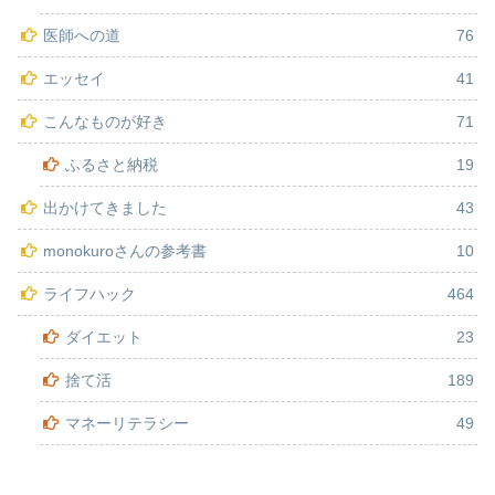
医師への道
76
エッセイ
41
こんなものが好き
71
ふるさと納税
19
出かけてきました
43
monokuroさんの参考書
10
ライフハック
464
ダイエット
23
捨て活
189
マネーリテラシー
49