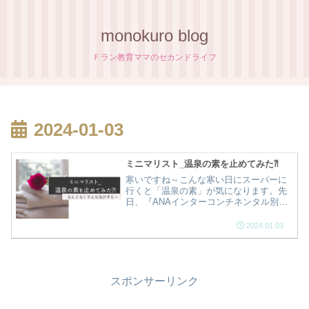
monokuro blog
Ｆラン教育ママのセカンドライフ
2024-01-03
ミニマリスト_温泉の素を止めてみた⁈
寒いですね～こんな寒い日にスーパーに
行くと「温泉の素」が気になります。先
日、『ANAインターコンチネンタル別府
リゾート＆スパ』の露天風呂に行ってき
たのですが最高に良かったんです!!温泉の
2024.01.03
素vs露天風呂…「温泉の素」を止めてみ
ることにしました^^;
スポンサーリンク