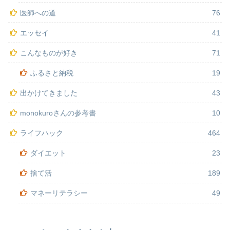
医師への道
76
エッセイ
41
こんなものが好き
71
ふるさと納税
19
出かけてきました
43
monokuroさんの参考書
10
ライフハック
464
ダイエット
23
捨て活
189
マネーリテラシー
49