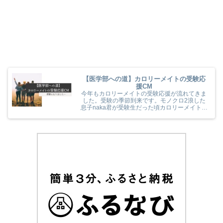
【医学部への道】カロリーメイトの受験応
援CM
今年もカロリーメイトの受験応援が流れてきま
した。受験の季節到来です。モノクロ2浪した
息子naka君が受験生だった頃カロリーメイトの
受験応援を見て、とても励まされていました
(^^) 今年のカロリーメイトの受験応援CMも音
楽と時代とが相まっていました！