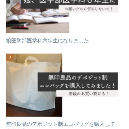
娘医学部医学科六年生になりました
無印良品のデポジット制エコバッグを購入して