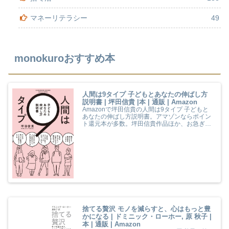
マネーリテラシー
49
monokuroおすすめ本
人間は9タイプ 子どもとあなたの伸ばし方
説明書 | 坪田信貴 |本 | 通販 | Amazon
Amazonで坪田信貴の人間は9タイプ 子どもと
あなたの伸ばし方説明書。アマゾンならポイン
ト還元本が多数。坪田信貴作品ほか、お急ぎ便
対象商品は当日お届けも可能。また人間は9タ
イプ 子どもとあなたの伸ばし方説明書もアマゾ
ン配送商品なら通常配送無料。
捨てる贅沢 モノを減らすと、心はもっと豊
かになる | ドミニック・ローホー, 原 秋子 |
本 | 通販 | Amazon