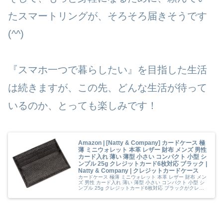
たスマートリングが、そろそろ届きそうです
(^^)
『スマホ一つで暮らしたい』を目指した生活
は続きますが、この先、どんな生活が待って
いるのか、とっても楽しみです！
Amazon | [Natty & Company] カードケース 極
薄 ミニウォレット 本革 レザー 財布 メンズ 男性
カード入れ 薄い 薄型 小さい コンパクト 小型 シ
ンプル 25g クレジットカード6枚対応 ブラック |
Natty & Company | クレジットカードケース
カードケース 極薄 ミニウォレット 本革 レザー 財布 メン
ズ 男性 カード入れ 薄い 薄型 小さい コンパクト 小型 シ
ンプル 25g クレジットカード6枚対応 ブラックがクレジ
ットカードケースストアでいつでもお買い得。当日お急ぎ
便対象商品は、当日お届け可能です。アマゾン配送商品
は、通常配送無料（Readmore...