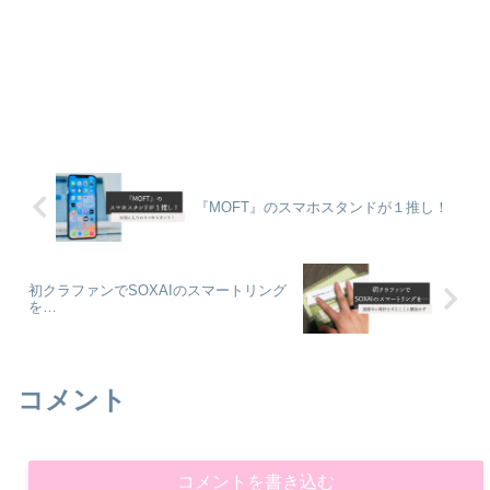
『MOFT』のスマホスタンドが１推し！
初クラファンでSOXAIのスマートリング
を…
コメント
コメントを書き込む