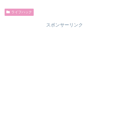
ライフハック
スポンサーリンク