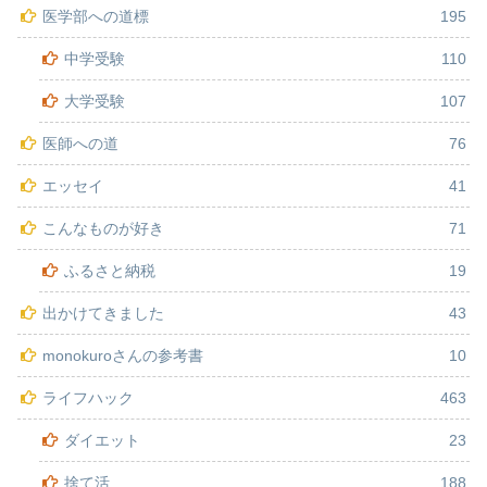
医学部への道標
195
中学受験
110
大学受験
107
医師への道
76
エッセイ
41
こんなものが好き
71
ふるさと納税
19
出かけてきました
43
monokuroさんの参考書
10
ライフハック
463
ダイエット
23
捨て活
188