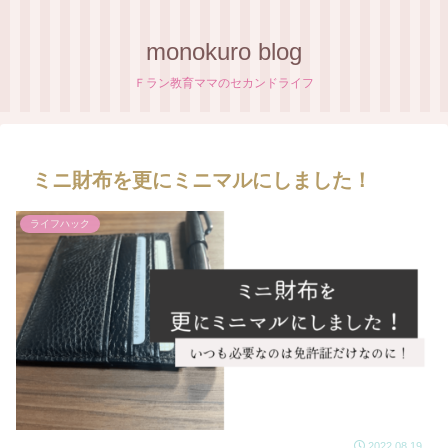
monokuro blog
Ｆラン教育ママのセカンドライフ
ミニ財布を更にミニマルにしました！
ライフハック
2022.08.19