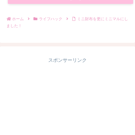
ホーム
ライフハック
ミニ財布を更にミニマルにし
ました！
スポンサーリンク