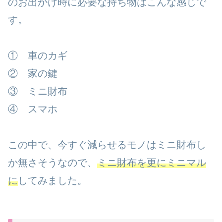
のお出かけ時に必要な持ち物はこんな感じで
す。
① 車のカギ
② 家の鍵
③ ミニ財布
④ スマホ
この中で、今すぐ減らせるモノはミニ財布し
か無さそうなので、
ミニ財布を更にミニマル
に
してみました。