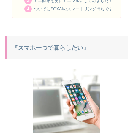
ミニ財布を更にミニマルにしてみました！
ついでにSOXAIのスマートリング待ちです
『スマホ一つで暮らしたい』