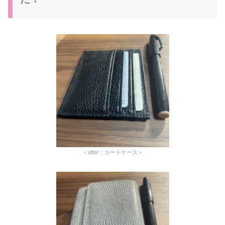
＜after：カードケース＞