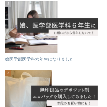
娘医学部医学科六年生になりました