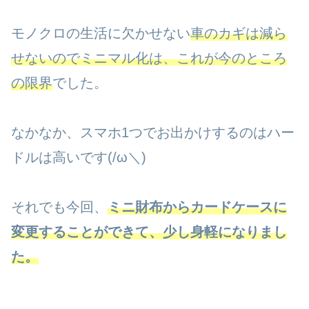
モノクロの生活に欠かせない
車のカギは減ら
せないのでミニマル化は、これが今のところ
の限界
でした。
なかなか、スマホ1つでお出かけするのはハー
ドルは高いです(/ω＼)
それでも今回、
ミニ財布からカードケースに
変更することができて、少し身軽になりまし
た。