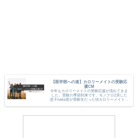
【医学部への道】カロリーメイトの受験応
援CM
今年もカロリーメイトの受験応援が流れてきま
した。受験の季節到来です。モノクロ2浪した
息子naka君が受験生だった頃カロリーメイトの
受験応援を見て、とても励まされていました
(^^) 今年のカロリーメイトの受験応援CMも音
楽と時代とが相まっていました！