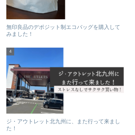
無印良品のデポジット制エコバッグを購入して
みました！
ジ・アウトレット北九州に、また行って来まし
た！