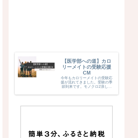
【医学部への道】カロ
リーメイトの受験応援
CM
今年もカロリーメイトの受験応
援が流れてきました。受験の季
節到来です。モノクロ2浪した
息子naka君が受験生だった頃
カロリーメイトの受験応援を見
て、とても励まされていました
(^^) 今年のカロリーメイトの
受験応援CMも音楽と時代とが
相まっていました！