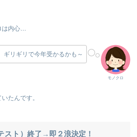
ロは内心…
、ギリギリで今年受かるかも～
モノクロ
ていたんです。
テスト）終了→即２浪決定！