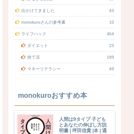
出かけてきました
43
monokuroさんの参考書
10
ライフハック
464
ダイエット
23
捨て活
189
マネーリテラシー
49
monokuroおすすめ本
人間は9タイプ 子ども
とあなたの伸ばし方説
明書 | 坪田信貴 |本 | 通