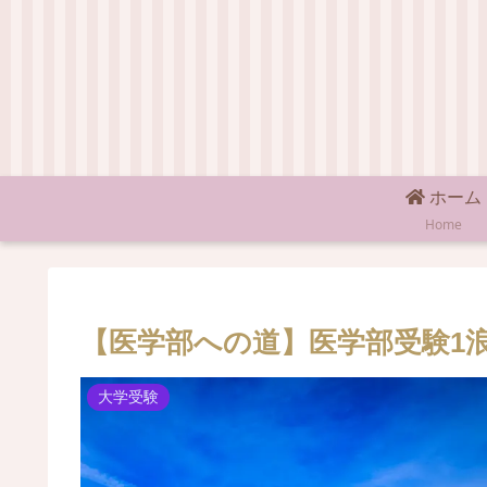
ホーム
Home
【医学部への道】医学部受験1
大学受験