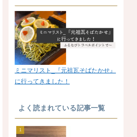
ミニマリスト_『元祖瓦そばたかせ』
に行ってきました！
よく読まれている記事一覧