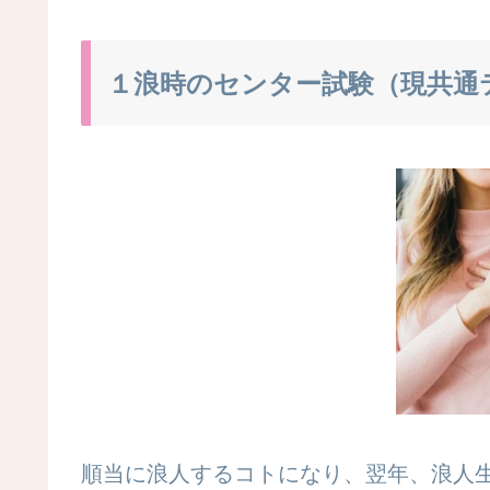
１浪時のセンター試験（現共通
順当に浪人するコトになり、翌年、浪人