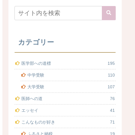
カテゴリー
医学部への道標
195
中学受験
110
大学受験
107
医師への道
76
エッセイ
41
こんなものが好き
71
ふるさと納税
19