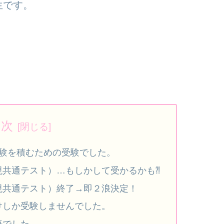
生です。
目次
経験を積むための受験でした。
現共通テスト）…もしかして受かるかも⁈
現共通テスト）終了→即２浪決定！
けしか受験しませんでした。
悟でした。