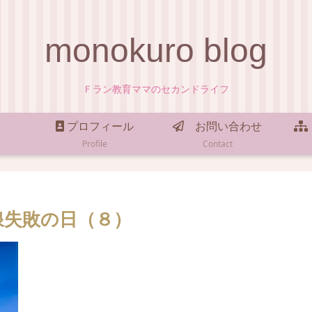
monokuro blog
Ｆラン教育ママのセカンドライフ
プロフィール
お問い合わせ
Profile
Contact
浪失敗の日（８）