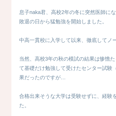
息子naka君、高校2年の冬に突然医師に
敗退の日から猛勉強を開始しました。
中高一貫校に入学して以来、徹底してノー勉
当然、高校3年の秋の模試の結果は惨憺た
て基礎だけ勉強して受けたセンター試験
果だったのですが…
合格出来そうな大学は受験せずに、経験
た。