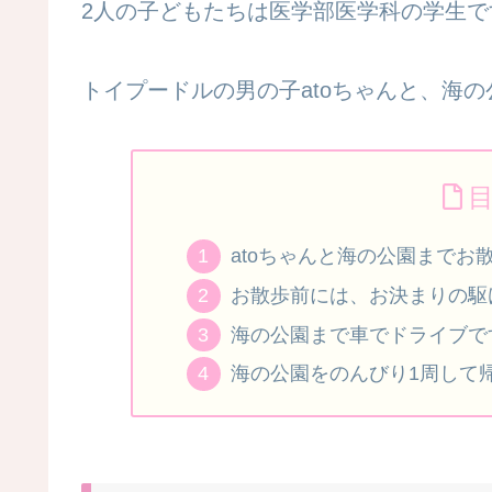
2人の子どもたちは医学部医学科の学生で
トイプードルの男の子atoちゃんと、海
atoちゃんと海の公園までお
お散歩前には、お決まりの駆
海の公園まで車でドライブで
海の公園をのんびり1周して