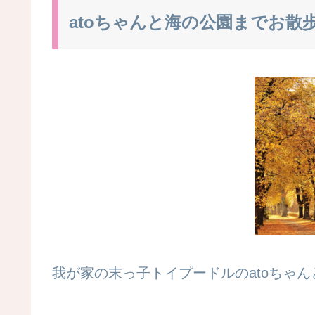
atoちゃんと海の公園までお散
我が家の末っ子トイプードルのatoちゃ