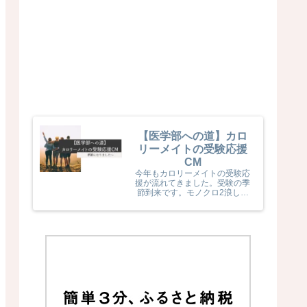
【医学部への道】カロ
リーメイトの受験応援
CM
今年もカロリーメイトの受験応
援が流れてきました。受験の季
節到来です。モノクロ2浪した
息子naka君が受験生だった頃
カロリーメイトの受験応援を見
て、とても励まされていました
(^^) 今年のカロリーメイトの
受験応援CMも音楽と時代とが
相まっていました！