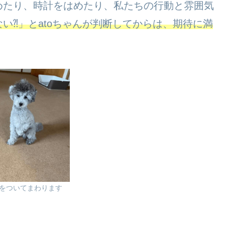
めたり、時計をはめたり、私たちの行動と雰囲気
い⁈」とatoちゃんが判断してからは、期待に満
。
をついてまわります