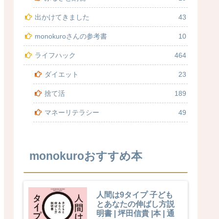
出かけてきました
43
monokuroさんの参考書
10
ライフハック
464
ダイエット
23
捨て活
189
マネーリテラシー
49
monokuroおすすめ本
人間は9タイプ 子ども
とあなたの伸ばし方説
明書 | 坪田信貴 |本 | 通