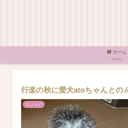
ホーム
Home
行楽の秋に愛犬atoちゃんとの
エッセイ