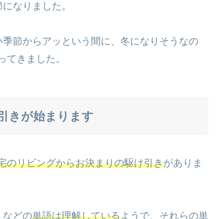
節になりました。
い季節からアッという間に、冬になりそうなの
行ってきました。
引きが始まります
宅のリビングからお決まりの駆け引き
がありま
」などの
単語は理解している
ようで、それらの単