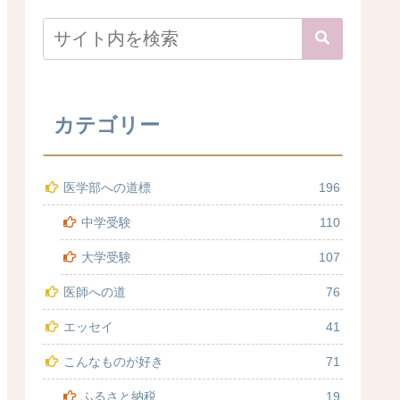
カテゴリー
医学部への道標
196
中学受験
110
大学受験
107
医師への道
76
エッセイ
41
こんなものが好き
71
ふるさと納税
19