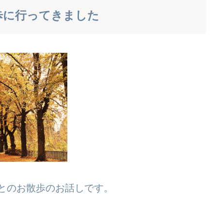
歩に行ってきました
んとのお散歩のお話しです。