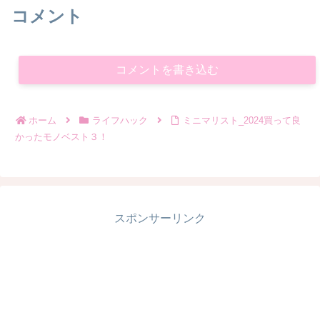
コメント
コメントを書き込む
ホーム
ライフハック
ミニマリスト_2024買って良
かったモノベスト３！
スポンサーリンク