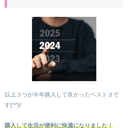
以上３つが今年購入して良かったベスト３で
す(^^)/
購入して生活が便利に快適になりました！