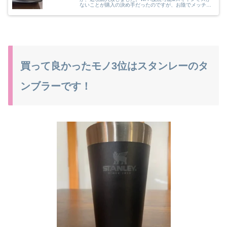
ないことが購入の決め手だったのですが、お陰でメッチャ
簡単に自炊（電子書籍化を自分でする）できました～今さ
らですが購入して良かったです!!
買って良かったモノ3位はスタンレーのタ
ンブラーです！