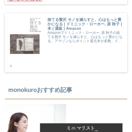
捨てる贅沢 モノを減らすと、心はもっと豊
かになる | ドミニック・ローホー, 原 秋子 |
本 | 通販 | Amazon
Amazonでドミニック・ローホー, 原 秋子の捨
てる贅沢 モノを減らすと、心はもっと豊かにな
る。アマゾンならポイント還元本が多数。ドミ
ニック・ローホー, 原 秋子作品ほか、お急ぎ便
対象商品は当日お届けも可能。また捨てる贅沢
モノを減らすと、心はもっと豊かになるもアマ
ゾン配送商品なら通常配送無料。
monokuroおすすめ記事