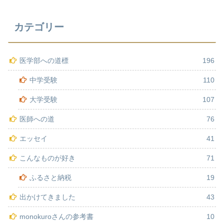
カテゴリー
医学部への道標
196
中学受験
110
大学受験
107
医師への道
76
エッセイ
41
こんなものが好き
71
ふるさと納税
19
出かけてきました
43
monokuroさんの参考書
10