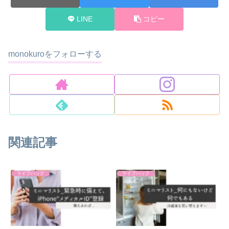
LINE
コピー
monokuroをフォローする
関連記事
ライフハック
ライフハック