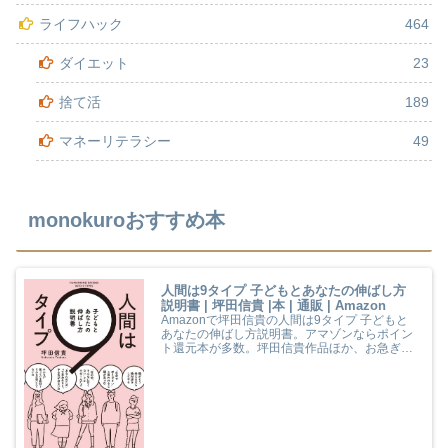
ライフハック
464
ダイエット
23
捨て活
189
マネーリテラシー
49
monokuroおすすめ本
人間は9タイプ 子どもとあなたの伸ばし方
説明書 | 坪田信貴 |本 | 通販 | Amazon
Amazonで坪田信貴の人間は9タイプ 子どもと
あなたの伸ばし方説明書。アマゾンならポイン
ト還元本が多数。坪田信貴作品ほか、お急ぎ便
対象商品は当日お届けも可能。また人間は9タ
イプ 子どもとあなたの伸ばし方説明書もアマゾ
ン配送商品なら通常配送無料。