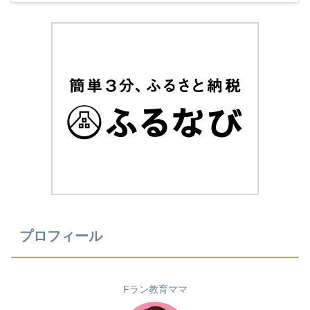
(^^) 今年のカロリーメイトの受験応援CMも音
楽と時代とが相まっていました！
プロフィール
Fラン教育ママ