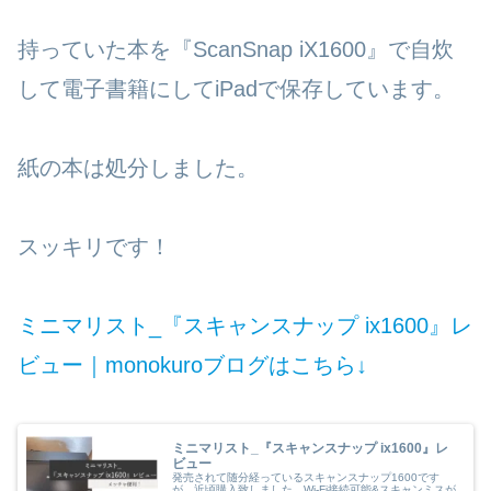
持っていた本を『ScanSnap iX1600』で自炊
して電子書籍にしてiPadで保存しています。
紙の本は処分しました。
スッキリです！
ミニマリスト_『スキャンスナップ ix1600』レ
ビュー｜monokuroブログはこちら↓
ミニマリスト_『スキャンスナップ ix1600』レ
ビュー
発売されて随分経っているスキャンスナップ1600です
が、近頃購入致しました。Wi-Fi接続可能&スキャンミスが