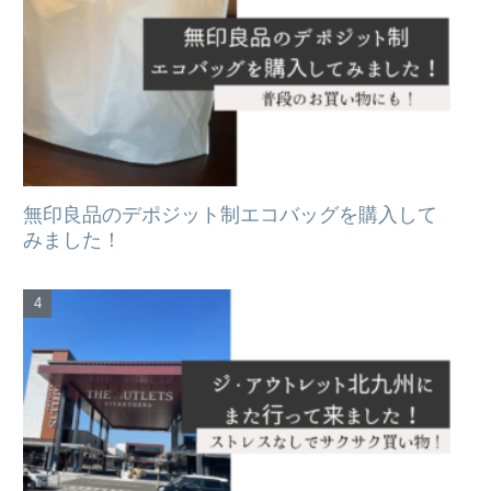
無印良品のデポジット制エコバッグを購入して
みました！