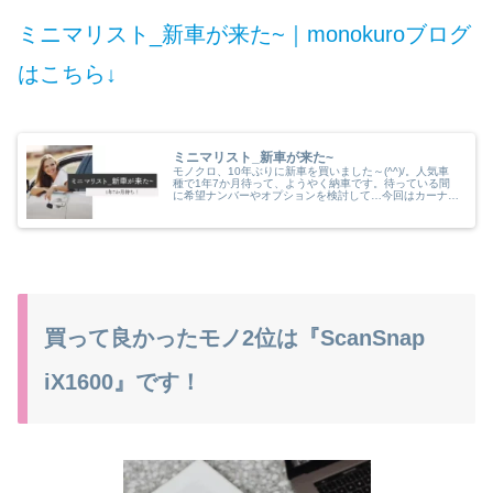
ミニマリスト_新車が来た~｜monokuroブログ
はこちら↓
ミニマリスト_新車が来た~
モノクロ、10年ぶりに新車を買いました～(^^)/。人気車
種で1年7か月待って、ようやく納車です。待っている間
に希望ナンバーやオプションを検討して…今回はカーナビ
の代わりにディスプレイオーディオを設置したんです。古
いカーナビ情報が悩みだったのですが…
買って良かったモノ2位は『ScanSnap
iX1600』です！