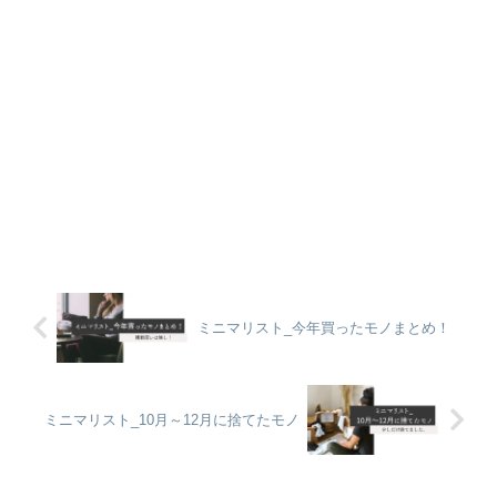
ミニマリスト_今年買ったモノまとめ！
ミニマリスト_10月～12月に捨てたモノ