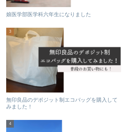
娘医学部医学科六年生になりました
無印良品のデポジット制エコバッグを購入して
みました！