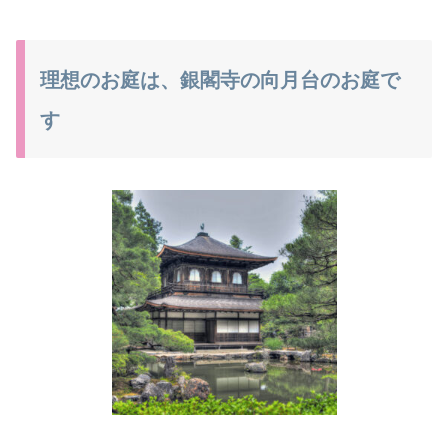
理想のお庭は、銀閣寺の向月台のお庭で
す