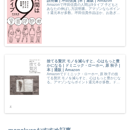
説明書 | 坪田信貴 |本 | 通販 | Amazon
Amazonで坪田信貴の人間は9タイプ 子どもと
あなたの伸ばし方説明書。アマゾンならポイン
ト還元本が多数。坪田信貴作品ほか、お急ぎ便
対象商品は当日お届けも可能。また人間は9タ
イプ 子どもとあなたの伸ばし方説明書もアマゾ
ン配送商品なら通常配送無料。
捨てる贅沢 モノを減らすと、心はもっと豊
かになる | ドミニック・ローホー, 原 秋子 |
本 | 通販 | Amazon
Amazonでドミニック・ローホー, 原 秋子の捨
てる贅沢 モノを減らすと、心はもっと豊かにな
る。アマゾンならポイント還元本が多数。ドミ
ニック・ローホー, 原 秋子作品ほか、お急ぎ便
対象商品は当日お届けも可能。また捨てる贅沢
モノを減らすと、心はもっと豊かになるもアマ
ゾン配送商品なら通常配送無料。