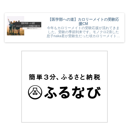
【医学部への道】カロリーメイトの受験応
援CM
今年もカロリーメイトの受験応援が流れてきま
した。受験の季節到来です。モノクロ2浪した
息子naka君が受験生だった頃カロリーメイトの
受験応援を見て、とても励まされていました
(^^) 今年のカロリーメイトの受験応援CMも音
楽と時代とが相まっていました！