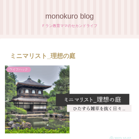
monokuro blog
Ｆラン教育ママのセカンドライフ
ミニマリスト_理想の庭
ライフハック
2023.10.07