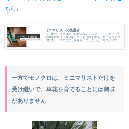
ちら↓
ミニマリストの後継者
８０歳のモノクロ父。筋金入りのミニマリスト。家じゅう
の物を片付け、処分をして、お掃除をする。更に近所を片
付ける。いつのまにか跡を継いでしまった！蛙の子は蛙そ
の言葉通りのお話です。
一方でモノクロは、ミニマリストだけを
受け継いで、草花を育てることには興味
がありません