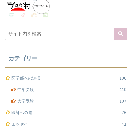
カテゴリー
医学部への道標
196
中学受験
110
大学受験
107
医師への道
76
エッセイ
41