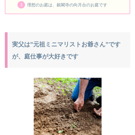
理想のお庭は、銀閣寺の向月台のお庭です
実父は”元祖ミニマリストお爺さん”です
が、庭仕事が大好きです