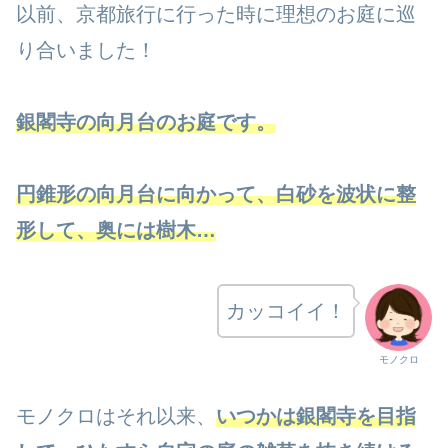
以前、京都旅行に行った時に理想のお庭に巡
り合いました！
銀閣寺の向月台のお庭です。
円錐形の向月台に向かって、白砂を波状に整
形して、奥には樹木…
カッコイイ！
モノクロ
モノクロはそれ以来、
いつかは銀閣寺を目指