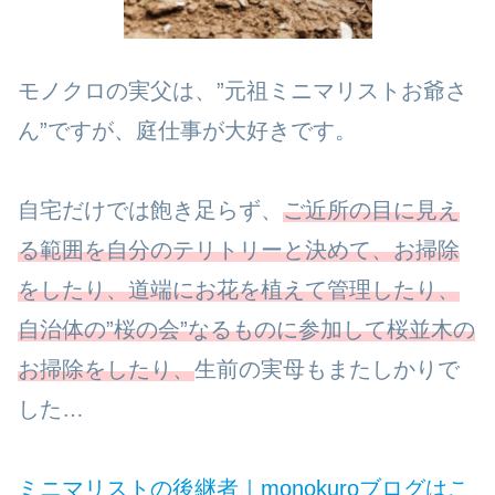
モノクロの実父は、”元祖ミニマリストお爺さ
ん”ですが、庭仕事が大好きです。
自宅だけでは飽き足らず、
ご近所の目に見え
る範囲を自分のテリトリーと決めて、お掃除
をしたり、道端にお花を植えて管理したり、
自治体の”桜の会”なるものに参加して桜並木の
お掃除をしたり、
生前の実母もまたしかりで
した…
ミニマリストの後継者｜monokuroブログはこ