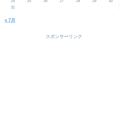
24
25
26
27
28
29
30
31
« 7月
スポンサーリンク