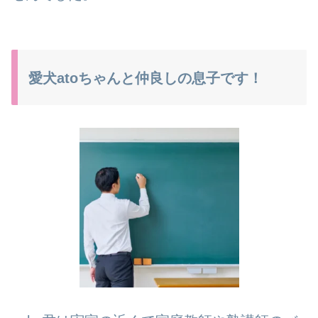
愛犬atoちゃんと仲良しの息子です！