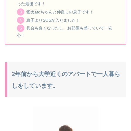
った最後です！
愛犬atoちゃんと仲良しの息子です！
息子よりSOSが入りました！
具合も良くなったし、お部屋も整っていて一安
心！
2年前から大学近くのアパートで一人暮ら
しをしています。