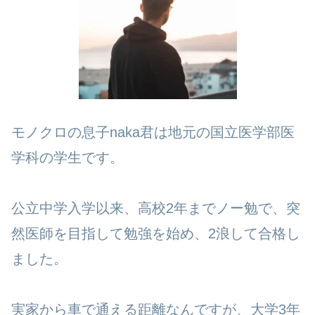
モノクロの息子naka君は地元の国立医学部医
学科の学生です。
公立中学入学以来、高校2年までノー勉で、突
然医師を目指して勉強を始め、2浪して合格し
ました。
実家から車で通える距離なんですが、大学3年