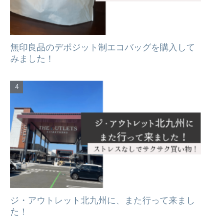
無印良品のデポジット制エコバッグを購入して
みました！
ジ・アウトレット北九州に、また行って来まし
た！