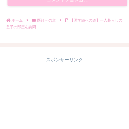
ホーム
医師への道
【医学部への道】一人暮らしの
息子の部屋を訪問
スポンサーリンク