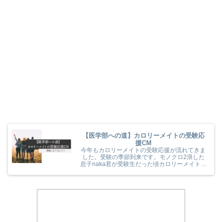
【医学部への道】カロリーメイトの受験応
援CM
今年もカロリーメイトの受験応援が流れてきま
した。受験の季節到来です。モノクロ2浪した
息子naka君が受験生だった頃カロリーメイトの
受験応援を見て、とても励まされていました
(^^) 今年のカロリーメイトの受験応援CMも音
楽と時代とが相まっていました！