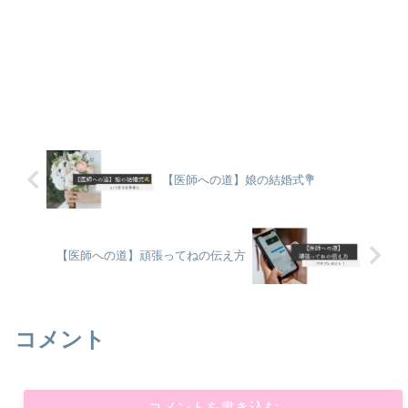
【医師への道】娘の結婚式💐
【医師への道】頑張ってねの伝え方
コメント
コメントを書き込む