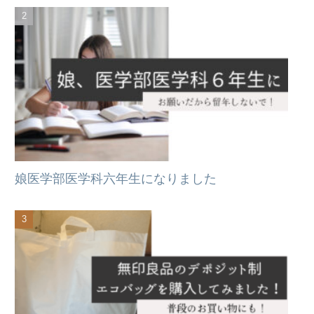
娘医学部医学科六年生になりました