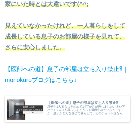
家にいた時とは大違いです(^^;
見えていなかったけれど、一人暮らしをして
成長している息子のお部屋の様子を見れて、
さらに安心しました。
【医師への道】息子の部屋は立ち入り禁止⁈｜
monokuroブログはこちら↓
【医師への道】息子の部屋は立ち入り禁止⁈
息子が1人暮らしを始めて1年7か月が経ちました。古いア
パートでの1人暮らしをどうらや満喫中みたいなんです
が…息子がどんな感じで暮らしているのチョット謎なんで
す(^^; チョットお部屋見てみたい！とリクエストしてみ
ても…お部屋立ち入り禁止⁈