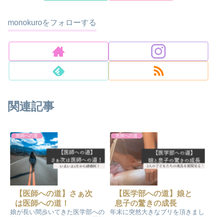
monokuroをフォローする
関連記事
医師への道
医師への道
【医師への道】さぁ次
【医学部への道】娘と
は医師への道！
息子の驚きの成長
娘が長い間歩いてきた医学部への
年末に突然大きなブリを頂きまし