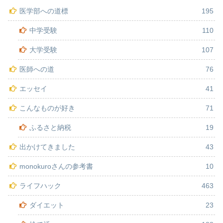
医学部への道標
195
中学受験
110
大学受験
107
医師への道
76
エッセイ
41
こんなものが好き
71
ふるさと納税
19
出かけてきました
43
monokuroさんの参考書
10
ライフハック
463
ダイエット
23