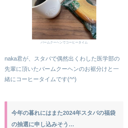
バームクーヘンでコーヒータイム
naka君が、スタバで偶然出くわした医学部の
先輩に頂いたバームクーヘンのお裾分けと一
緒にコーヒータイムです(^^)
今年の暮れにはまた2024年スタバの福袋
の抽選に申し込みそう…