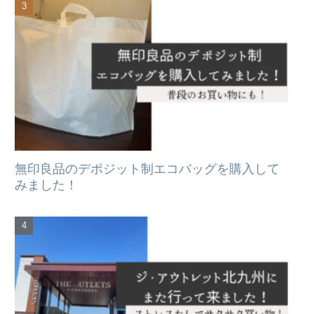
無印良品のデポジット制エコバッグを購入して
みました！