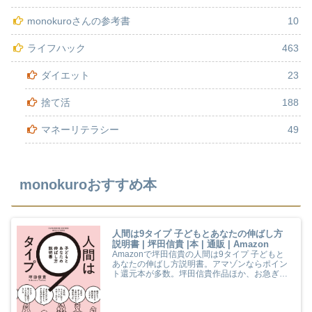
monokuroさんの参考書
10
ライフハック
463
ダイエット
23
捨て活
188
マネーリテラシー
49
monokuroおすすめ本
人間は9タイプ 子どもとあなたの伸ばし方
説明書 | 坪田信貴 |本 | 通販 | Amazon
Amazonで坪田信貴の人間は9タイプ 子どもと
あなたの伸ばし方説明書。アマゾンならポイン
ト還元本が多数。坪田信貴作品ほか、お急ぎ便
対象商品は当日お届けも可能。また人間は9タ
イプ 子どもとあなたの伸ばし方説明書もアマゾ
ン配送商品なら通常配送無料。