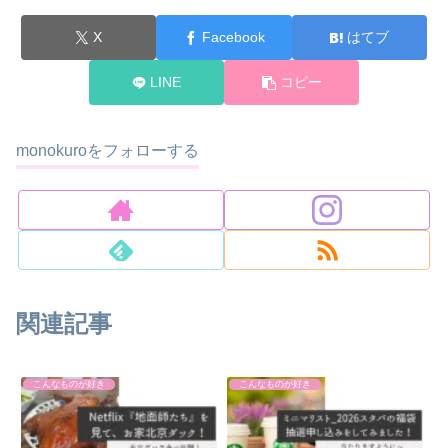
X
Facebook
はてブ
LINE
コピー
monokuroをフォローする
関連記事
こんなものが好き
こんなものが好き