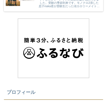
した。受験の季節到来です。モノクロ2浪した
息子naka君が受験生だった頃カロリーメイトの
受験応援を見て、とても励まされていました
(^^) 今年のカロリーメイトの受験応援CMも音
楽と時代とが相まっていました！
プロフィール