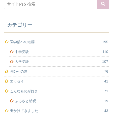
カテゴリー
医学部への道標
195
中学受験
110
大学受験
107
医師への道
76
エッセイ
41
こんなものが好き
71
ふるさと納税
19
出かけてきました
43