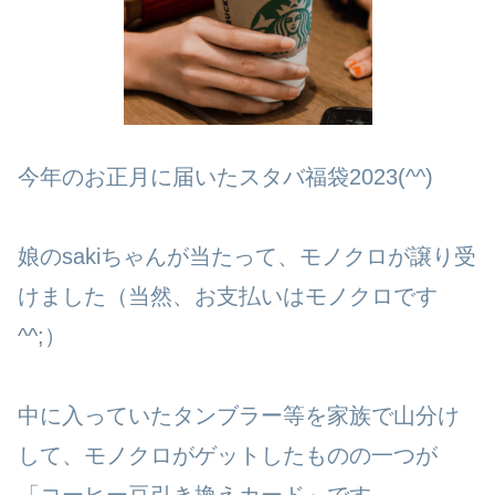
今年のお正月に届いたスタバ福袋2023(^^)
娘のsakiちゃんが当たって、モノクロが譲り受
けました（当然、お支払いはモノクロです
^^;）
中に入っていたタンブラー等を家族で山分け
して、モノクロがゲットしたものの一つが
「コーヒー豆引き換えカード」です。