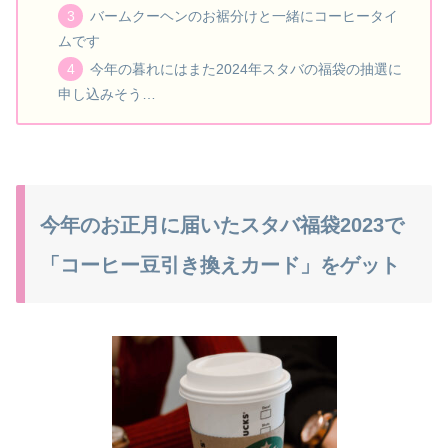
バームクーヘンのお裾分けと一緒にコーヒータイ
ムです
今年の暮れにはまた2024年スタバの福袋の抽選に
申し込みそう…
今年のお正月に届いたスタバ福袋2023で
「コーヒー豆引き換えカード」をゲット