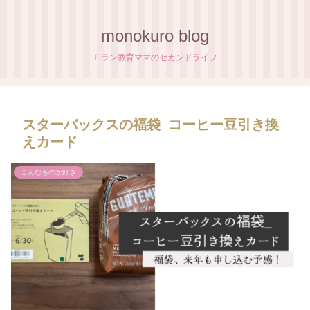
monokuro blog
Ｆラン教育ママのセカンドライフ
スターバックスの福袋_コーヒー豆引き換
えカード
こんなものが好き