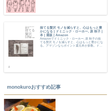
捨てる贅沢 モノを減らすと、心はもっと豊
かになる | ドミニック・ローホー, 原 秋子 |
本 | 通販 | Amazon
Amazonでドミニック・ローホー, 原 秋子の捨
てる贅沢 モノを減らすと、心はもっと豊かにな
る。アマゾンならポイント還元本が多数。ドミ
ニック・ローホー, 原 秋子作品ほか、お急ぎ便
対象商品は当日お届けも可能。また捨てる贅沢
モノを減らすと、心はもっと豊かになるもアマ
ゾン配送商品なら通常配送無料。
monokuroおすすめ記事