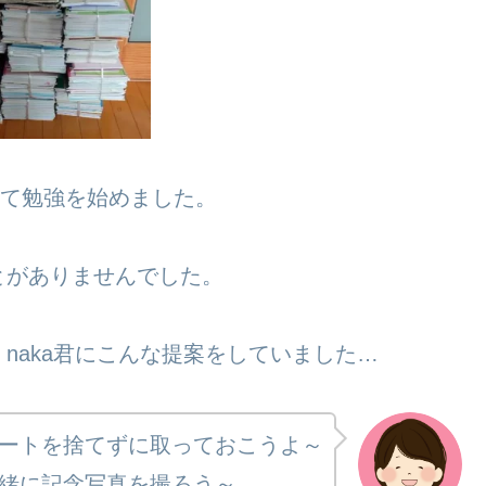
して勉強を始めました。
とがありませんでした。
naka君にこんな提案をしていました…
ートを捨てずに取っておこうよ～
緒に記念写真を撮ろう～