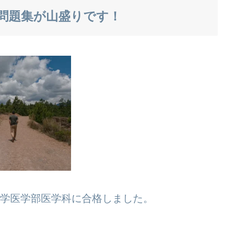
問題集が山盛りです！
立大学医学部医学科に合格しました。