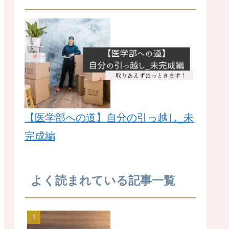
【医学部への道】自分の引っ越し_未
完成編
よく読まれている記事一覧