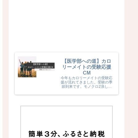
【医学部への道】カロ
リーメイトの受験応援
CM
今年もカロリーメイトの受験応
援が流れてきました。受験の季
節到来です。モノクロ2浪した
息子naka君が受験生だった頃
カロリーメイトの受験応援を見
て、とても励まされていました
(^^) 今年のカロリーメイトの
受験応援CMも音楽と時代とが
相まっていました！