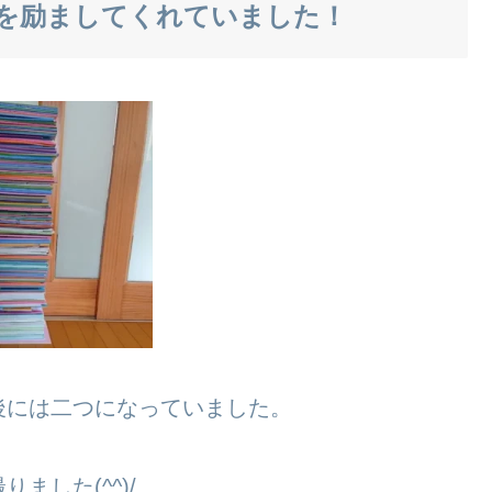
を励ましてくれていました！
後には二つになっていました。
した(^^)/