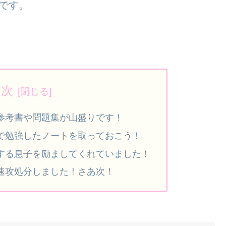
です。
目次
参考書や問題集が山盛りです！
で勉強したノートを取っておこう！
する息子を励ましてくれていました！
速攻処分しました！さあ次！