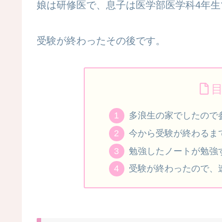
娘は研修医で、息子は医学部医学科4年生
受験が終わったその後です。
多浪生の家でしたので
今から受験が終わるま
勉強したノートが勉強
受験が終わったので、