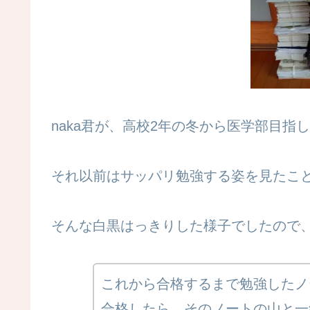
naka君が、高校2年の冬から医学部目指
それ以前はサッパリ勉強する姿を見たこ
そんな白黒はっきりした様子でしたので、
これから合格するまで勉強したノ
合格したら、そのノートの山と一