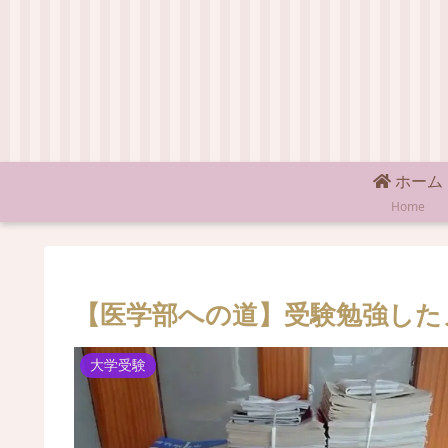
ホーム
Home
【医学部への道】受験勉強した
大学受験