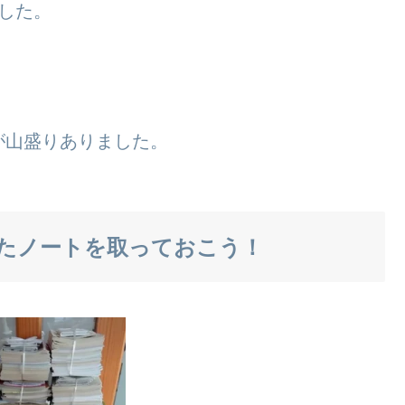
した。
が山盛りありました。
たノートを取っておこう！