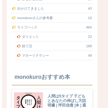
出かけてきました
43
monokuroさんの参考書
10
ライフハック
464
ダイエット
23
捨て活
189
マネーリテラシー
49
monokuroおすすめ本
人間は9タイプ 子ども
とあなたの伸ばし方説
明書 | 坪田信貴 |本 | 通