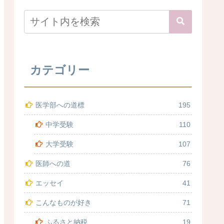
カテゴリー
医学部への道標
195
中学受験
110
大学受験
107
医師への道
76
エッセイ
41
こんなものが好き
71
ふるさと納税
19