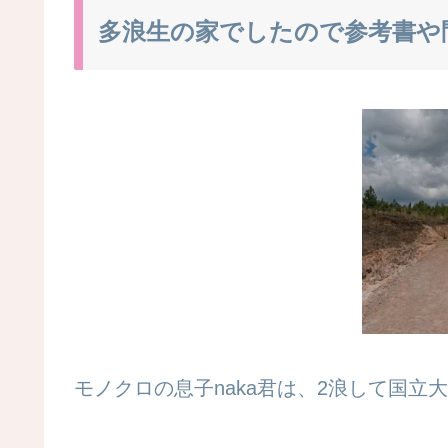
多浪生の家でしたので参考書や
モノクロの息子naka君は、2浪して国