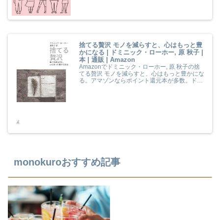
捨てる贅沢 モノを減らすと、心はもっと豊
かになる | ドミニック・ローホー, 原 秋子 |
本 | 通販 | Amazon
Amazonでドミニック・ローホー, 原 秋子の捨
てる贅沢 モノを減らすと、心はもっと豊かにな
る。アマゾンならポイント還元本が多数。ドミ
ニック・ローホー, 原 秋子作品ほか、お急ぎ便
対象商品は当日お届けも可能。また捨てる贅沢
モノを減らすと、心はもっと豊かになるもアマ
ゾン配送商品なら通常配送無料。
monokuroおすすめ記事