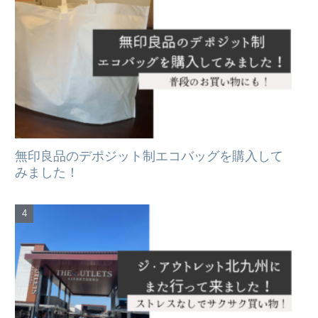
無印良品のデポジット制エコバッグを購入して
みました！