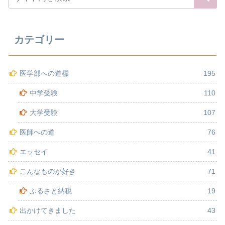
カテゴリー
医学部への道標
195
中学受験
110
大学受験
107
医師への道
76
エッセイ
41
こんなものが好き
71
ふるさと納税
19
出かけてきました
43