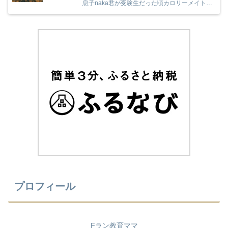
息子naka君が受験生だった頃カロリーメイトの
受験応援を見て、とても励まされていました
(^^) 今年のカロリーメイトの受験応援CMも音
楽と時代とが相まっていました！
プロフィール
Fラン教育ママ