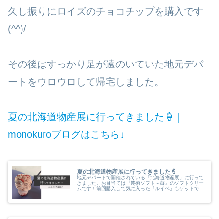
久し振りにロイズのチョコチップを購入です
(^^)/
その後はすっかり足が遠のいていた地元デパ
ートをウロウロして帰宅しました。
夏の北海道物産展に行ってきました🍦｜
monokuroブログはこちら↓
夏の北海道物産展に行ってきました🍦
地元デパートで開催されている「北海道物産展」に行って
きました。お目当ては『芸術ソフト～苺』のソフトクリー
ムです！前回購入して気に入った『ルイベ』もゲットで
す。そして今回も今まで食べたコトがないものを購入して
みました。楽しかった～。