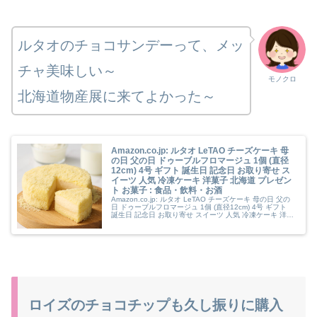
ルタオのチョコサンデーって、メッ
チャ美味しい～
モノクロ
北海道物産展に来てよかった～
Amazon.co.jp: ルタオ LeTAO チーズケーキ 母
の日 父の日 ドゥーブルフロマージュ 1個 (直径
12cm) 4号 ギフト 誕生日 記念日 お取り寄せ ス
イーツ 人気 冷凍ケーキ 洋菓子 北海道 プレゼン
ト お菓子 : 食品・飲料・お酒
Amazon.co.jp: ルタオ LeTAO チーズケーキ 母の日 父の
日 ドゥーブルフロマージュ 1個 (直径12cm) 4号 ギフト
誕生日 記念日 お取り寄せ スイーツ 人気 冷凍ケーキ 洋菓
子 北海道 プレゼント お菓子 : 食品・飲料・お酒
ロイズのチョコチップも久し振りに購入