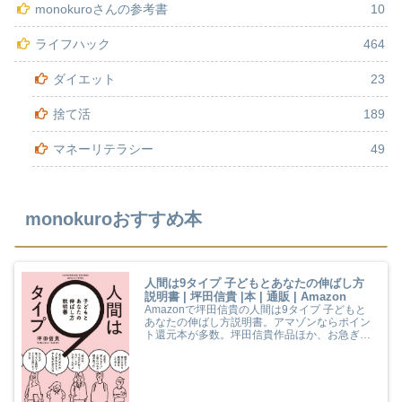
monokuroさんの参考書
10
ライフハック
464
ダイエット
23
捨て活
189
マネーリテラシー
49
monokuroおすすめ本
人間は9タイプ 子どもとあなたの伸ばし方
説明書 | 坪田信貴 |本 | 通販 | Amazon
Amazonで坪田信貴の人間は9タイプ 子どもと
あなたの伸ばし方説明書。アマゾンならポイン
ト還元本が多数。坪田信貴作品ほか、お急ぎ便
対象商品は当日お届けも可能。また人間は9タ
イプ 子どもとあなたの伸ばし方説明書もアマゾ
ン配送商品なら通常配送無料。