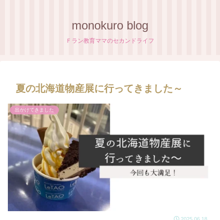
monokuro blog
Ｆラン教育ママのセカンドライフ
夏の北海道物産展に行ってきました～
出かけてきました
2025.06.18