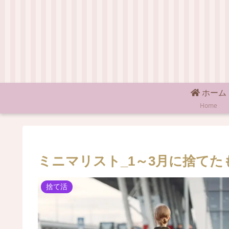
ホーム
Home
ミニマリスト_1～3月に捨てた
捨て活