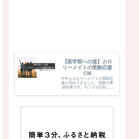
【医学部への道】カロ
リーメイトの受験応援
CM
今年もカロリーメイトの受験応
援が流れてきました。受験の季
節到来です。モノクロ2浪した
息子naka君が受験生だった頃
カロリーメイトの受験応援を見
て、とても励まされていました
(^^) 今年のカロリーメイトの
受験応援CMも音楽と時代とが
相まっていました！