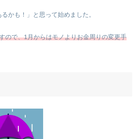
あるかも！」と思って始めました。
すので、1月からはモノよりお金周りの変更手