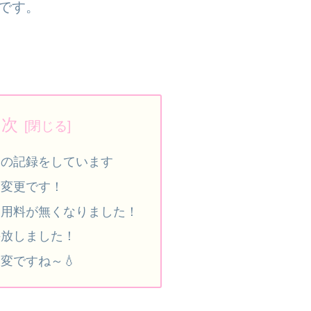
です。
目次
ノの記録をしています
を変更です！
使用料が無くなりました！
手放しました！
変ですね～💧