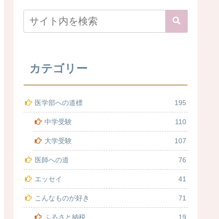
カテゴリー
医学部への道標
195
中学受験
110
大学受験
107
医師への道
76
エッセイ
41
こんなものが好き
71
ふるさと納税
19