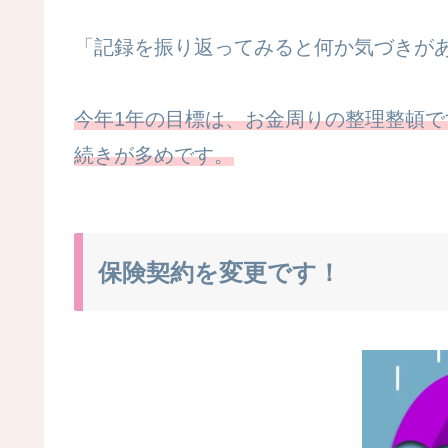
「記録を振り返ってみると何か気づきが
今年1年の目標は、お金周りの整理整頓で
続きが多めです。
保険契約を変更です！