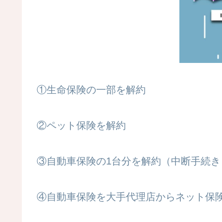
①生命保険の一部を解約
②ペット保険を解約
③自動車保険の1台分を解約（中断手続き
④自動車保険を大手代理店からネット保