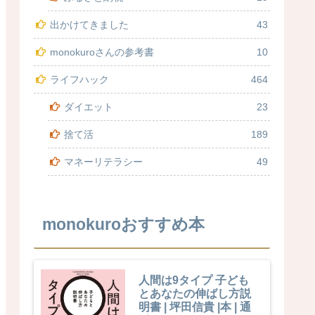
出かけてきました
43
monokuroさんの参考書
10
ライフハック
464
ダイエット
23
捨て活
189
マネーリテラシー
49
monokuroおすすめ本
人間は9タイプ 子ども
とあなたの伸ばし方説
明書 | 坪田信貴 |本 | 通