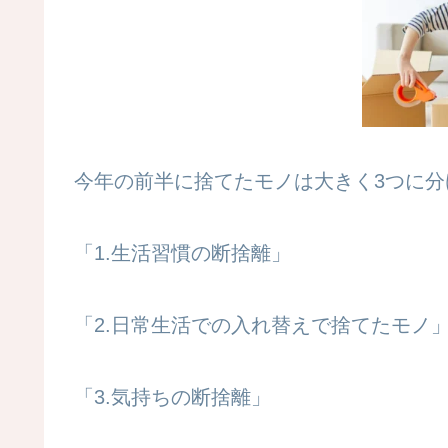
今年の前半に捨てたモノは大きく3つに分
「1.生活習慣の断捨離」
「2.日常生活での入れ替えで捨てたモノ
「3.気持ちの断捨離」