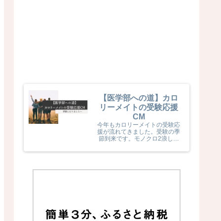
【医学部への道】カロ
リーメイトの受験応援
CM
今年もカロリーメイトの受験応
援が流れてきました。受験の季
節到来です。モノクロ2浪した
息子naka君が受験生だった頃
カロリーメイトの受験応援を見
て、とても励まされていました
(^^) 今年のカロリーメイトの
受験応援CMも音楽と時代とが
相まっていました！