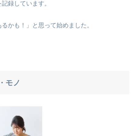
を記録しています。
あるかも！」と思って始めました。
。
・モノ