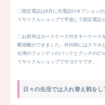
〇固定電話は6月に光電話のオプション
リサイクルショップで手放して固定電話
〇お財布はカードケース付きキーケース
断捨離ができました。外出時にはスマホ
出用のフェンディのバックとグッチの2
リサイクルショップでサヨナラです。
日々の生活では入れ替え戦をし