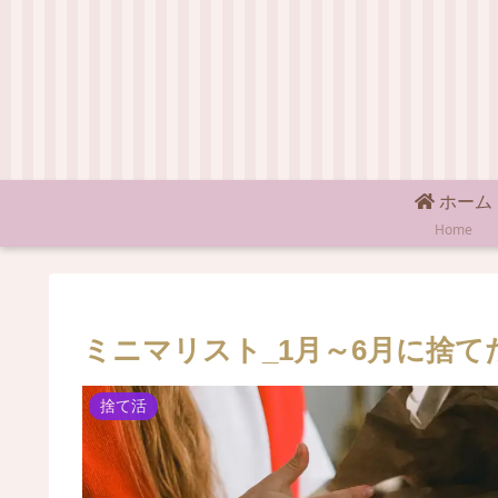
ホーム
Home
ミニマリスト_1月～6月に捨て
捨て活