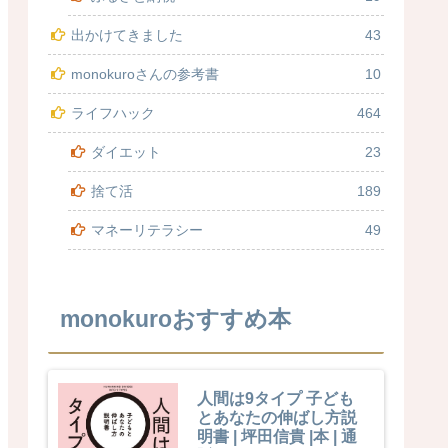
出かけてきました
43
monokuroさんの参考書
10
ライフハック
464
ダイエット
23
捨て活
189
マネーリテラシー
49
monokuroおすすめ本
人間は9タイプ 子ども
とあなたの伸ばし方説
明書 | 坪田信貴 |本 | 通