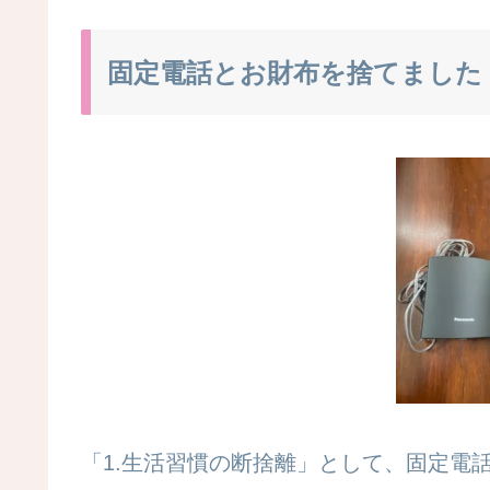
固定電話とお財布を捨てました
「1.生活習慣の断捨離」として、固定電