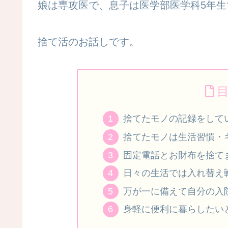
娘は専攻医で、息子は医学部医学科5年生
捨て活のお話しです。
捨てたモノの記録をして
捨てたモノは生活習慣・
固定電話とお財布を捨て
日々の生活では入れ替え
万が一に備えて自分の入
身軽に便利に暮らしたい