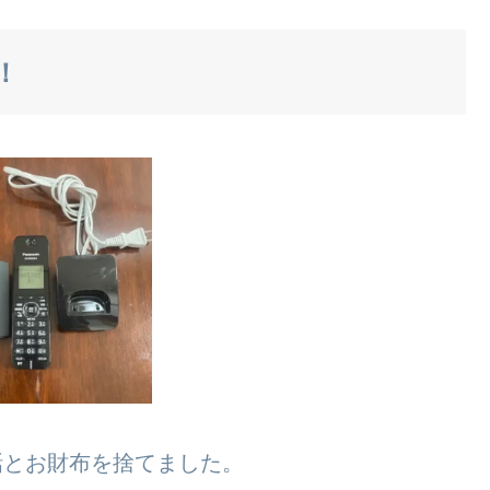
！
話とお財布を捨てました。