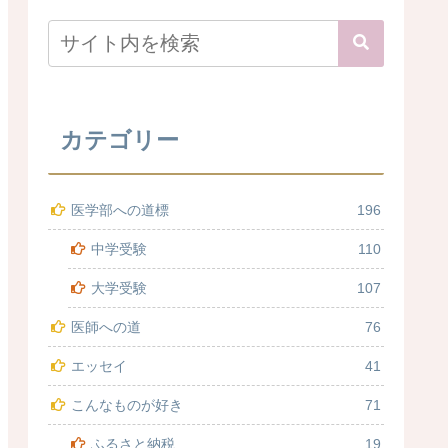
カテゴリー
医学部への道標
196
中学受験
110
大学受験
107
医師への道
76
エッセイ
41
こんなものが好き
71
ふるさと納税
19