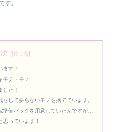
です。
目次
います！
キモチ・モノ
ました！
戦をして要らないモノを捨てています。
院準備バックを用意していたんですが…
と思っています！