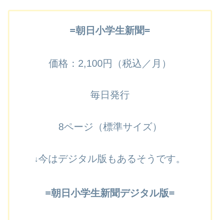
=朝日小学生新聞=
価格
：2,100
円（税込／月）
毎日発行
8ページ（標準サイズ）
今はデ
ジタル版もあるそうです。
↓
=朝日小学生新聞デジタル版=