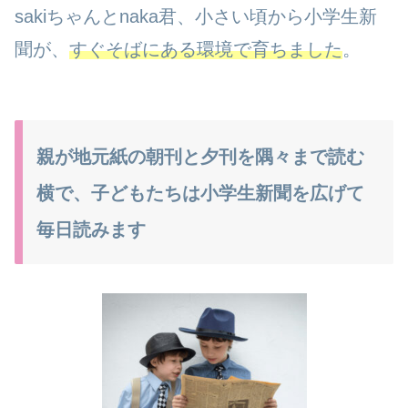
sakiちゃんとnaka君、小さい頃から小学生新
聞が、
すぐそばにある環境で育ちました
。
親が地元紙の朝刊と夕刊を隅々まで読む
横で、子どもたちは小学生新聞を広げて
毎日読みます