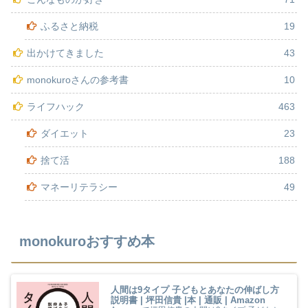
ふるさと納税
19
出かけてきました
43
monokuroさんの参考書
10
ライフハック
463
ダイエット
23
捨て活
188
マネーリテラシー
49
monokuroおすすめ本
人間は9タイプ 子どもとあなたの伸ばし方
説明書 | 坪田信貴 |本 | 通販 | Amazon