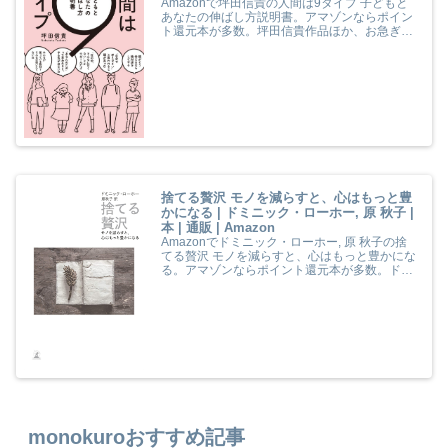
Amazonで坪田信貴の人間は9タイプ 子どもと
あなたの伸ばし方説明書。アマゾンならポイン
ト還元本が多数。坪田信貴作品ほか、お急ぎ便
対象商品は当日お届けも可能。また人間は9タ
イプ 子どもとあなたの伸ばし方説明書もアマゾ
ン配送商品なら通常配送無料。
捨てる贅沢 モノを減らすと、心はもっと豊
かになる | ドミニック・ローホー, 原 秋子 |
本 | 通販 | Amazon
Amazonでドミニック・ローホー, 原 秋子の捨
てる贅沢 モノを減らすと、心はもっと豊かにな
る。アマゾンならポイント還元本が多数。ドミ
ニック・ローホー, 原 秋子作品ほか、お急ぎ便
対象商品は当日お届けも可能。また捨てる贅沢
モノを減らすと、心はもっと豊かになるもアマ
ゾン配送商品なら通常配送無料。
monokuroおすすめ記事