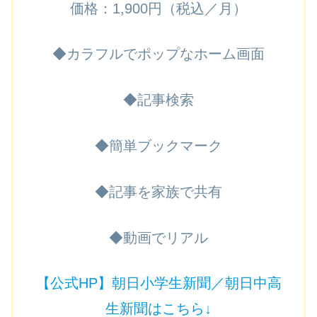
価格：1,900円（税込／月）
◆カラフルでポップなホーム画面
◆記事検索
◆簡単ブックマーク
◆記事を家族で共有
◆動画でリアル
【公式HP】朝日小学生新聞／朝日中高
生新聞
はこちら↓