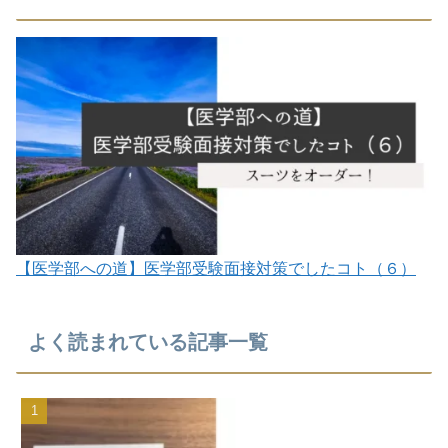
【医学部への道】医学部受験面接対策でしたコト（６）
よく読まれている記事一覧