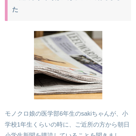
た
モノクロ娘の医学部6年生のsakiちゃんが、小
学校1年生くらいの時に、ご近所の方から朝日
小学生新聞を購読していることを聞きまし