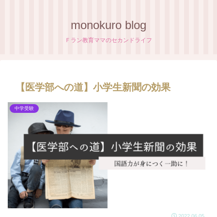
monokuro blog
Ｆラン教育ママのセカンドライフ
【医学部への道】小学生新聞の効果
中学受験
2022.06.05