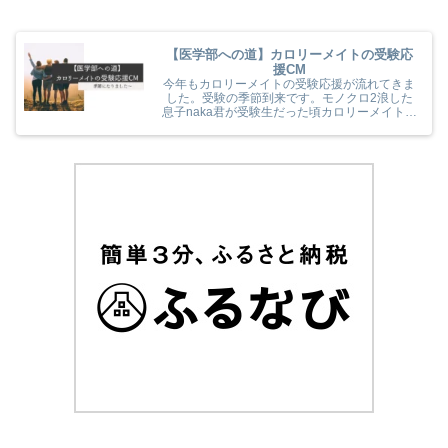
【医学部への道】カロリーメイトの受験応
援CM
今年もカロリーメイトの受験応援が流れてきま
した。受験の季節到来です。モノクロ2浪した
息子naka君が受験生だった頃カロリーメイトの
受験応援を見て、とても励まされていました
(^^) 今年のカロリーメイトの受験応援CMも音
楽と時代とが相まっていました！