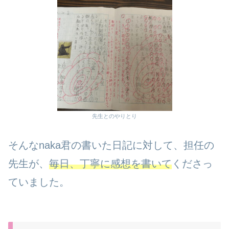
先生とのやりとり
そんなnaka君の書いた日記に対して、担任の
先生が、
毎日、丁寧に感想を書いて
くださっ
ていました。