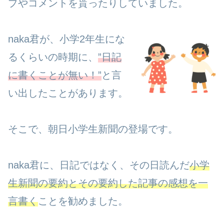
プやコメントを貰ったりしていました。
naka君が、小学2年生にな
るくらいの時期に、
”日記
に書くことが無い！”
と言
い出したことがあります。
そこで、朝日小学生新聞の登場です。
naka君に、日記ではなく、その日読んだ
小学
生新聞の要約とその要約した記事の感想を一
言書く
ことを勧めました。