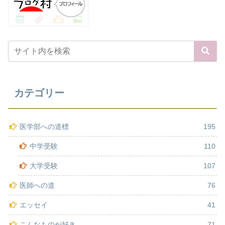
カテゴリー
医学部への道標
195
中学受験
110
大学受験
107
医師への道
76
エッセイ
41
こんなものが好き
71