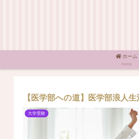
ホーム
Home
【医学部への道】医学部浪人生
大学受験