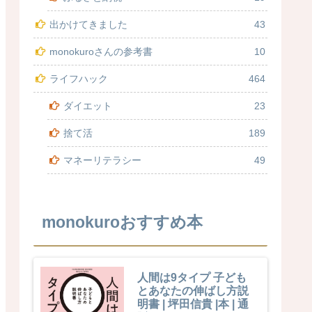
出かけてきました
43
monokuroさんの参考書
10
ライフハック
464
ダイエット
23
捨て活
189
マネーリテラシー
49
monokuroおすすめ本
人間は9タイプ 子ども
とあなたの伸ばし方説
明書 | 坪田信貴 |本 | 通