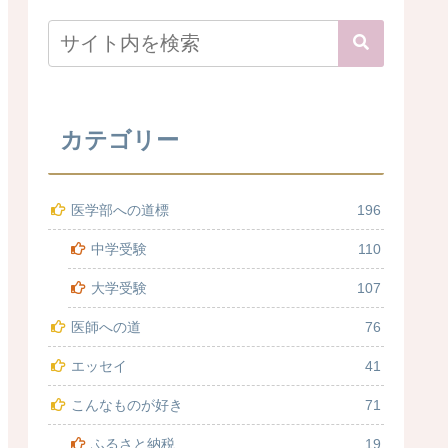
カテゴリー
医学部への道標
196
中学受験
110
大学受験
107
医師への道
76
エッセイ
41
こんなものが好き
71
ふるさと納税
19