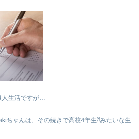
浪人生活ですが…
kiちゃんは、その続きで高校4年生⁈みたいな生