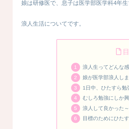
娘は研修医で、息子は医学部医学科4年生
浪人生活についてです。
浪人生ってどんな
娘が医学部浪人し
1日中、ひたすら勉
むしろ勉強にしか
浪人して良かった
目標のためにひた