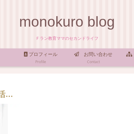
monokuro blog
Ｆラン教育ママのセカンドライフ
プロフィール
お問い合わせ
Profile
Contact
活…