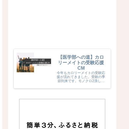
【医学部への道】カロ
リーメイトの受験応援
CM
今年もカロリーメイトの受験応
援が流れてきました。受験の季
節到来です。モノクロ2浪した
息子naka君が受験生だった頃
カロリーメイトの受験応援を見
て、とても励まされていました
(^^) 今年のカロリーメイトの
受験応援CMも音楽と時代とが
相まっていました！