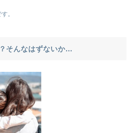
です。
？そんなはずないか…