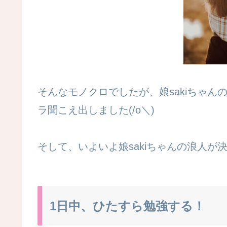
そんなモノクロでしたが、娘sakiちゃ
ラ聞こえ出しました(/o＼)
そして、いよいよ娘sakiちゃんの浪人が
1日中、ひたすら勉強する！