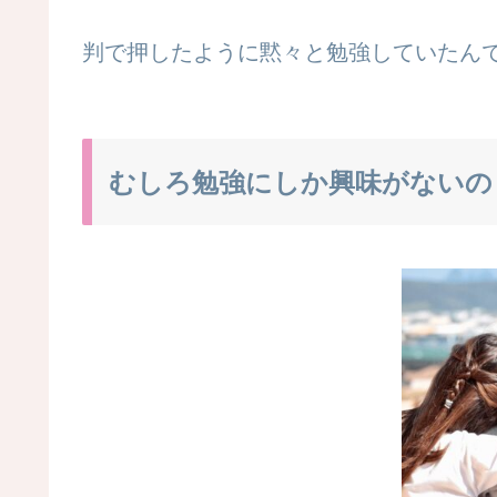
判で押したように黙々と勉強していたん
むしろ勉強にしか興味がないの