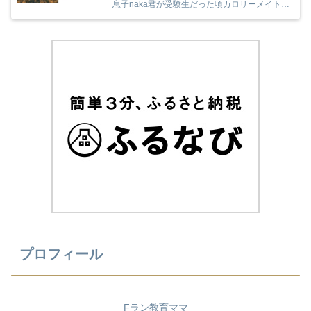
息子naka君が受験生だった頃カロリーメイトの
受験応援を見て、とても励まされていました
(^^) 今年のカロリーメイトの受験応援CMも音
楽と時代とが相まっていました！
プロフィール
Fラン教育ママ