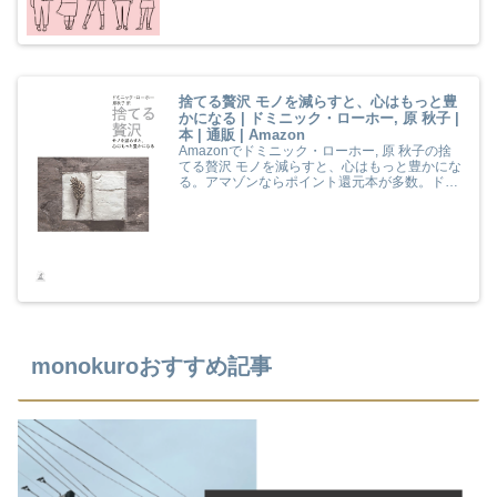
捨てる贅沢 モノを減らすと、心はもっと豊
かになる | ドミニック・ローホー, 原 秋子 |
本 | 通販 | Amazon
Amazonでドミニック・ローホー, 原 秋子の捨
てる贅沢 モノを減らすと、心はもっと豊かにな
る。アマゾンならポイント還元本が多数。ドミ
ニック・ローホー, 原 秋子作品ほか、お急ぎ便
対象商品は当日お届けも可能。また捨てる贅沢
モノを減らすと、心はもっと豊かになるもアマ
ゾン配送商品なら通常配送無料。
monokuroおすすめ記事