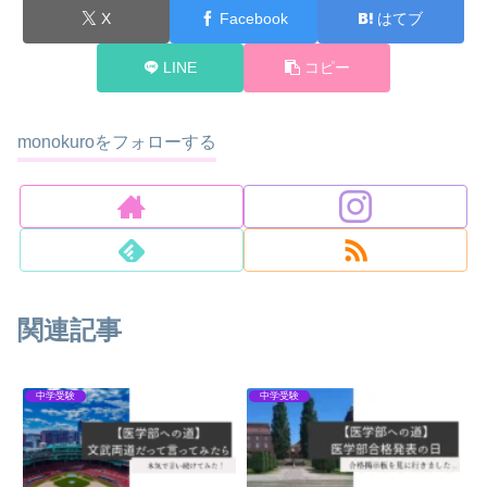
X
Facebook
はてブ
LINE
コピー
monokuroをフォローする
関連記事
中学受験
中学受験