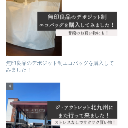
無印良品のデポジット制エコバッグを購入して
みました！