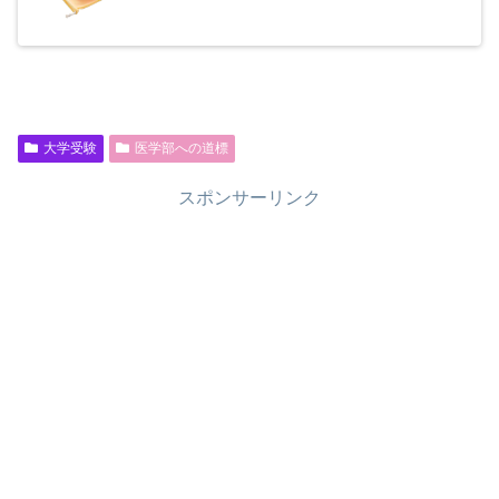
大学受験
医学部への道標
スポンサーリンク