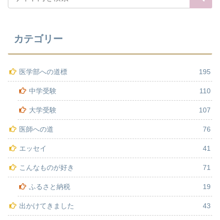
カテゴリー
医学部への道標
195
中学受験
110
大学受験
107
医師への道
76
エッセイ
41
こんなものが好き
71
ふるさと納税
19
出かけてきました
43