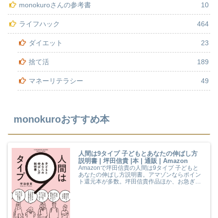
monokuroさんの参考書
10
ライフハック
464
ダイエット
23
捨て活
189
マネーリテラシー
49
monokuroおすすめ本
人間は9タイプ 子どもとあなたの伸ばし方
説明書 | 坪田信貴 |本 | 通販 | Amazon
Amazonで坪田信貴の人間は9タイプ 子どもと
あなたの伸ばし方説明書。アマゾンならポイン
ト還元本が多数。坪田信貴作品ほか、お急ぎ便
対象商品は当日お届けも可能。また人間は9タ
イプ 子どもとあなたの伸ばし方説明書もアマゾ
ン配送商品なら通常配送無料。