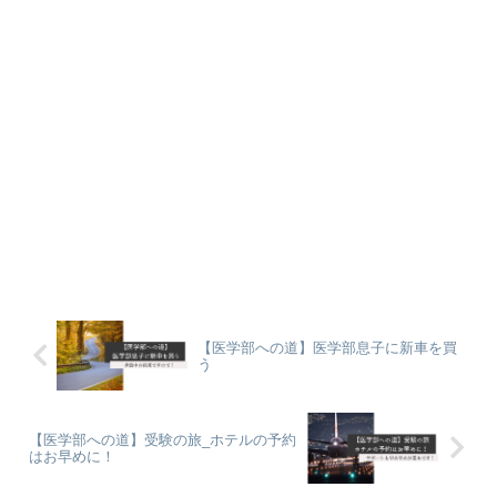
【医学部への道】医学部息子に新車を買
う
【医学部への道】受験の旅_ホテルの予約
はお早めに！