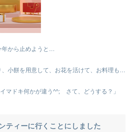
今年から止めようと…
り、小餅を用意して、お花を活けて、お料理も…
イマドキ何かが違う^^; さて、どうする？」
ンティーに行くことにしました