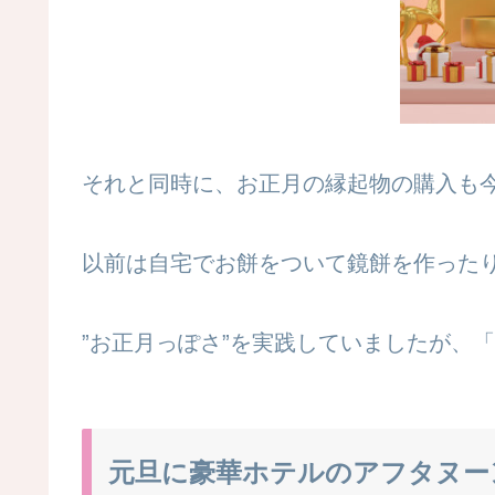
それと同時に、お正月の縁起物の購入も
以前は自宅でお餅をついて鏡餅を作った
”お正月っぽさ”を実践していましたが、「
元旦に豪華ホテルのアフタヌー