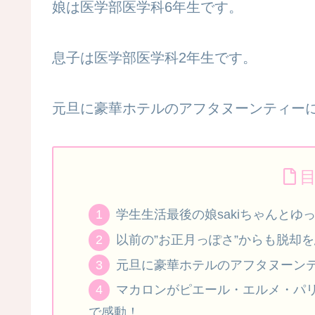
娘は医学部医学科6年生です。
息子は医学部医学科2年生です。
元旦に
豪華
ホテルのアフタヌーンティー
学生生活最後の娘sakiちゃんと
以前の”お正月っぽさ”からも脱却
元旦に豪華ホテルのアフタヌーン
マカロンがピエール・エルメ・パ
で感動！