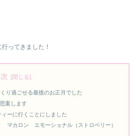
に行ってきました！
目次
ゆっくり過ごせる最後のお正月でした
を思案します
ティーに行くことにしました
リ マカロン エモーショナル（ストロベリー）