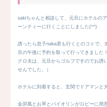
sakiちゃんと相談して、元旦にホテルの
ーンティーに行くことにしました(^^)
誘ったら息子naka君も行くとの
コト
で、
旦の午後に予約を取って行ってきました
クロ夫は、元旦からゴルフですのでお誘
せんでした。）
ホテルに到着すると、玄関でドアマン
と
金屛風とお琴とバイオリンがロビーに用