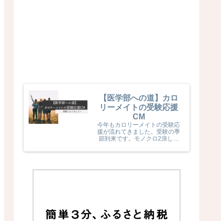
【医学部への道】カロ
リーメイトの受験応援
CM
今年もカロリーメイトの受験応
援が流れてきました。受験の季
節到来です。モノクロ2浪した
息子naka君が受験生だった頃
カロリーメイトの受験応援を見
て、とても励まされていました
(^^) 今年のカロリーメイトの
受験応援CMも音楽と時代とが
相まっていました！