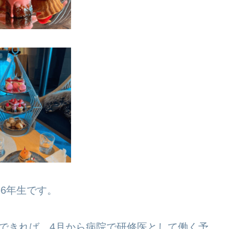
科6年生です。
できれば、4月から病院で研修医として働く予