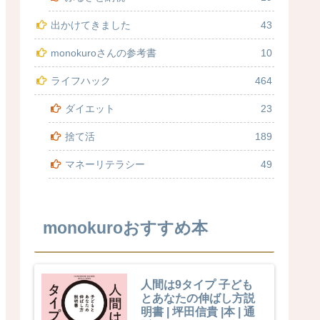
出かけてきました
43
monokuroさんの参考書
10
ライフハック
464
ダイエット
23
捨て活
189
マネーリテラシー
49
monokuroおすすめ本
人間は9タイプ 子ども
とあなたの伸ばし方説
明書 | 坪田信貴 |本 | 通