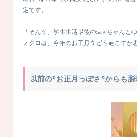
定です。
「
そんな、学生生活最後のsakiちゃん
ノクロは、今年のお正月をどう過ごすか
以前の”お正月っぽさ”からも