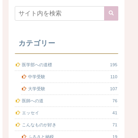
カテゴリー
医学部への道標
195
中学受験
110
大学受験
107
医師への道
76
エッセイ
41
こんなものが好き
71
ふるさと納税
19