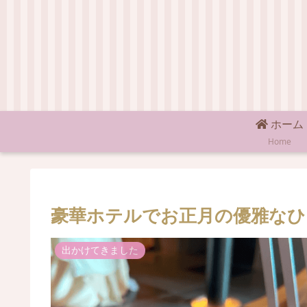
ホーム
Home
豪華ホテルでお正月の優雅なひ
出かけてきました