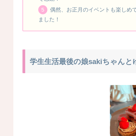
偶然、お正月のイベントも楽しめ
ました！
学生生活最後の娘sakiちゃん