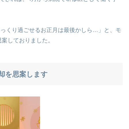
とゆっくり過ごせるお正月は最後かしら…」と、モ
思案しておりました。
脱却を思案します