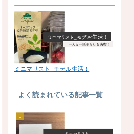
ミニマリスト_モデル生活！
よく読まれている記事一覧