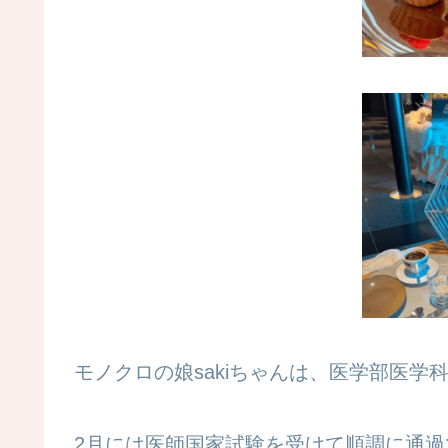
モノクロの娘sakiちゃんは、医学部医学
2月には医師国家試験
を受けて順調に通過