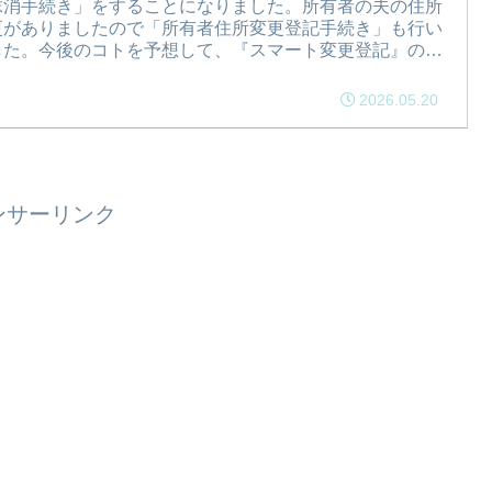
抹消手続き」をすることになりました。所有者の夫の住所
更がありましたので「所有者住所変更登記手続き」も行い
した。今後のコトを予想して、『スマート変更登記』の手
きを行うことにしました！
2026.05.20
ンサーリンク