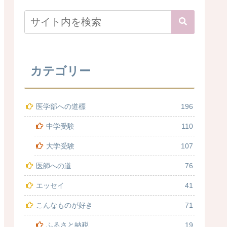
カテゴリー
医学部への道標
196
中学受験
110
大学受験
107
医師への道
76
エッセイ
41
こんなものが好き
71
ふるさと納税
19