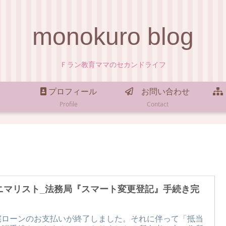
monokuro blog
Ｆラン教育ママのセカンドライフ
プロフィール
お問い合わせ
Profile
Contact
ニマリスト_法務局『スマート変更登記』手続き完
！
宅ローンのお支払いが終了しました。それに伴って「抵当