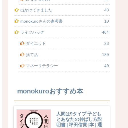
出かけてきました
43
monokuroさんの参考書
10
ライフハック
464
ダイエット
23
捨て活
189
マネーリテラシー
49
monokuroおすすめ本
人間は9タイプ 子ども
とあなたの伸ばし方説
明書 | 坪田信貴 |本 | 通