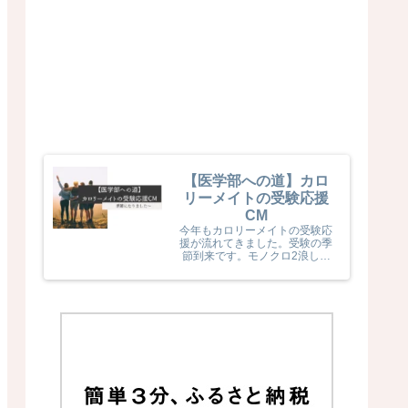
【医学部への道】カロ
リーメイトの受験応援
CM
今年もカロリーメイトの受験応
援が流れてきました。受験の季
節到来です。モノクロ2浪した
息子naka君が受験生だった頃
カロリーメイトの受験応援を見
て、とても励まされていました
(^^) 今年のカロリーメイトの
受験応援CMも音楽と時代とが
相まっていました！