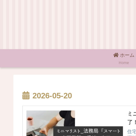
ホーム
Home
2026-05-20
ミ
了
住