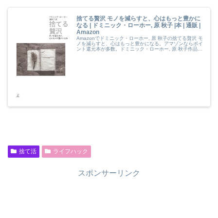
捨てる贅沢 モノを減らすと、心はもっと豊かに
なる | ドミニック・ローホー, 原 秋子 |本 | 通販 |
Amazon
Amazonでドミニック・ローホー, 原 秋子の捨てる贅沢 モ
ノを減らすと、心はもっと豊かになる。アマゾンならポイ
ント還元本が多数。ドミニック・ローホー, 原 秋子作品ほ
か、お急ぎ便対象商品は当日お届けも可能。また捨てる贅
沢 モノを減らすと、心はもっと豊かになるもアマゾン配
送商品なら通常配送無料。
捨て活
ライフハック
スポンサーリンク