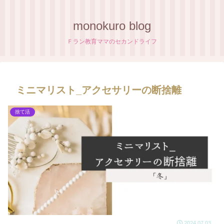
monokuro blog
Ｆラン教育ママのセカンドライフ
ミニマリスト_アクセサリーの断捨離
捨て活
2024.07.03