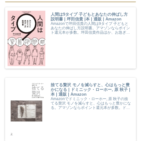
人間は9タイプ 子どもとあなたの伸ばし方
説明書 | 坪田信貴 |本 | 通販 | Amazon
Amazonで坪田信貴の人間は9タイプ 子どもと
あなたの伸ばし方説明書。アマゾンならポイン
ト還元本が多数。坪田信貴作品ほか、お急ぎ便
対象商品は当日お届けも可能。また人間は9タ
イプ 子どもとあなたの伸ばし方説明書もアマゾ
ン配送商品なら通常配送無料。
捨てる贅沢 モノを減らすと、心はもっと豊
かになる | ドミニック・ローホー, 原 秋子 |
本 | 通販 | Amazon
Amazonでドミニック・ローホー, 原 秋子の捨
てる贅沢 モノを減らすと、心はもっと豊かにな
る。アマゾンならポイント還元本が多数。ドミ
ニック・ローホー, 原 秋子作品ほか、お急ぎ便
対象商品は当日お届けも可能。また捨てる贅沢
モノを減らすと、心はもっと豊かになるもアマ
ゾン配送商品なら通常配送無料。