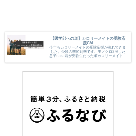
【医学部への道】カロリーメイトの受験応
援CM
今年もカロリーメイトの受験応援が流れてきま
した。受験の季節到来です。モノクロ2浪した
息子naka君が受験生だった頃カロリーメイトの
受験応援を見て、とても励まされていました
(^^) 今年のカロリーメイトの受験応援CMも音
楽と時代とが相まっていました！