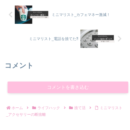
ミニマリスト_カフェマネー激減！
ミニマリスト_電話を捨てた⁈
コメント
コメントを書き込む
ホーム
ライフハック
捨て活
ミニマリスト
_アクセサリーの断捨離