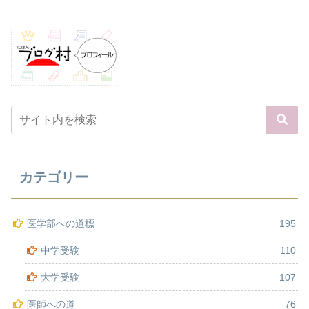
カテゴリー
医学部への道標
195
中学受験
110
大学受験
107
医師への道
76