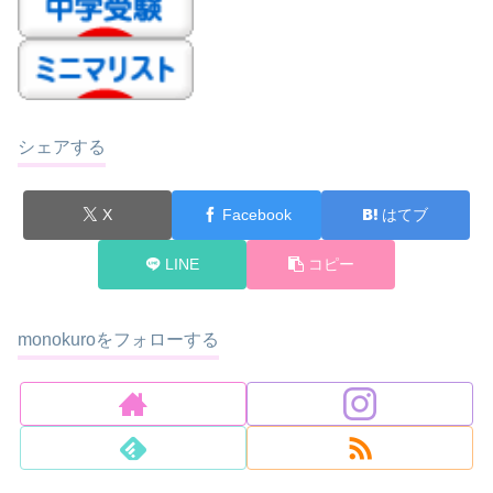
シェアする
X
Facebook
はてブ
LINE
コピー
monokuroをフォローする