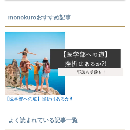
monokuroおすすめ記事
【医学部への道】挫折はあるか⁈
よく読まれている記事一覧