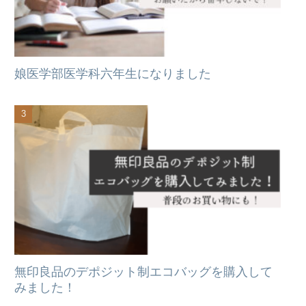
娘医学部医学科六年生になりました
無印良品のデポジット制エコバッグを購入して
みました！