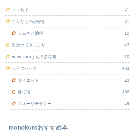
エッセイ
41
こんなものが好き
71
ふるさと納税
19
出かけてきました
43
monokuroさんの参考書
10
ライフハック
463
ダイエット
23
捨て活
188
マネーリテラシー
49
monokuroおすすめ本