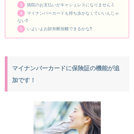
病院のお支払いがキャシュレスになりません💧
マイナンバーカードも持ち歩かなくていいんじゃ
ない⁈
いよいよお財布断捨離できるかな⁈
マイナンバーカードに保険証の機能が追
加です！