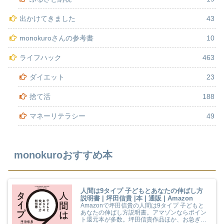
出かけてきました
43
monokuroさんの参考書
10
ライフハック
463
ダイエット
23
捨て活
188
マネーリテラシー
49
monokuroおすすめ本
人間は9タイプ 子どもとあなたの伸ばし方
説明書 | 坪田信貴 |本 | 通販 | Amazon
Amazonで坪田信貴の人間は9タイプ 子どもと
あなたの伸ばし方説明書。アマゾンならポイン
ト還元本が多数。坪田信貴作品ほか、お急ぎ便