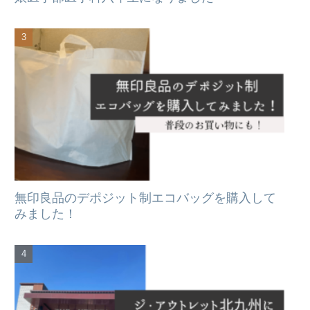
無印良品のデポジット制エコバッグを購入して
みました！