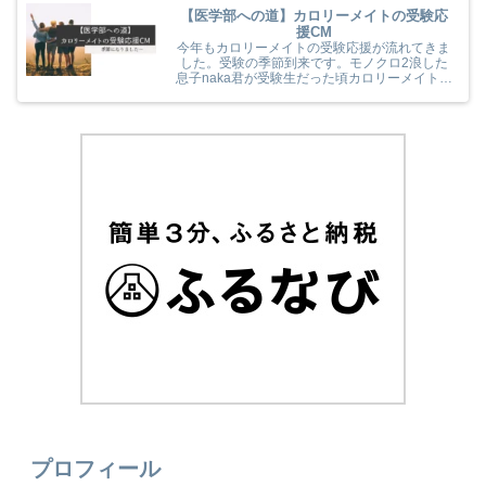
【医学部への道】カロリーメイトの受験応
援CM
今年もカロリーメイトの受験応援が流れてきま
した。受験の季節到来です。モノクロ2浪した
息子naka君が受験生だった頃カロリーメイトの
受験応援を見て、とても励まされていました
(^^) 今年のカロリーメイトの受験応援CMも音
楽と時代とが相まっていました！
プロフィール