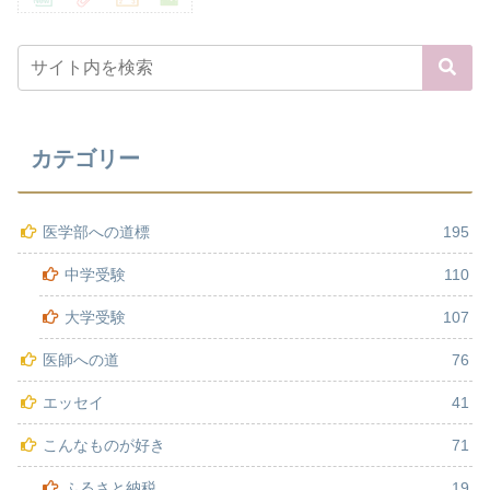
カテゴリー
医学部への道標
195
中学受験
110
大学受験
107
医師への道
76
エッセイ
41
こんなものが好き
71
ふるさと納税
19