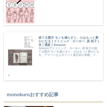
対象商品は当日お届けも可能。また人間は9タ
イプ 子どもとあなたの伸ばし方説明書もアマゾ
ン配送商品なら通常配送無料。
捨てる贅沢 モノを減らすと、心はもっと豊
かになる | ドミニック・ローホー, 原 秋子 |
本 | 通販 | Amazon
Amazonでドミニック・ローホー, 原 秋子の捨
てる贅沢 モノを減らすと、心はもっと豊かにな
る。アマゾンならポイント還元本が多数。ドミ
ニック・ローホー, 原 秋子作品ほか、お急ぎ便
対象商品は当日お届けも可能。また捨てる贅沢
モノを減らすと、心はもっと豊かになるもアマ
ゾン配送商品なら通常配送無料。
monokuroおすすめ記事