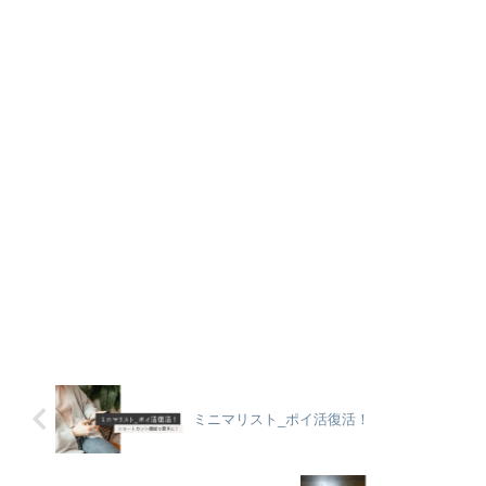
ミニマリスト_ポイ活復活！