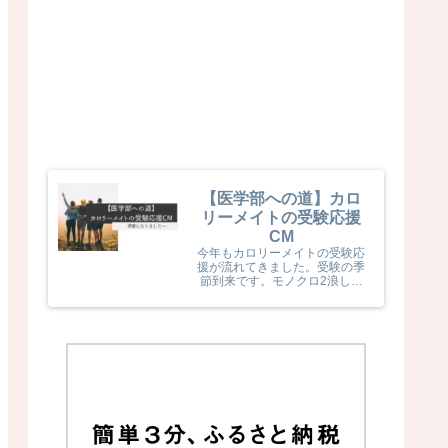
【医学部への道】カロ
リーメイトの受験応援
CM
今年もカロリーメイトの受験応
援が流れてきました。受験の季
節到来です。モノクロ2浪した
息子naka君が受験生だった頃
カロリーメイトの受験応援を見
て、とても励まされていました
(^^) 今年のカロリーメイトの
受験応援CMも音楽と時代とが
相まっていました！