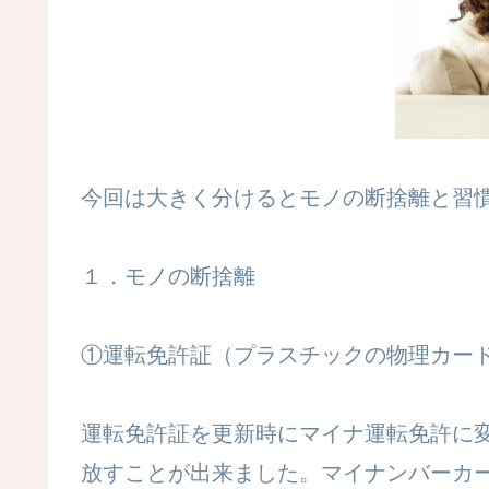
今回は大きく分けるとモノの断捨離と習
１．モノの断捨離
①運転免許証（プラスチックの物理カー
運転免許証を更新時にマイナ運転免許に
放すことが出来ました。マイナンバーカ