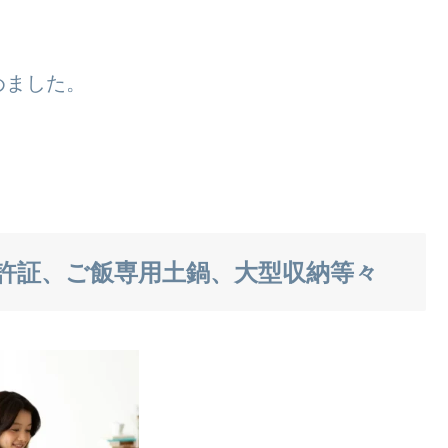
めました。
許証、ご飯専用土鍋、大型収納等々