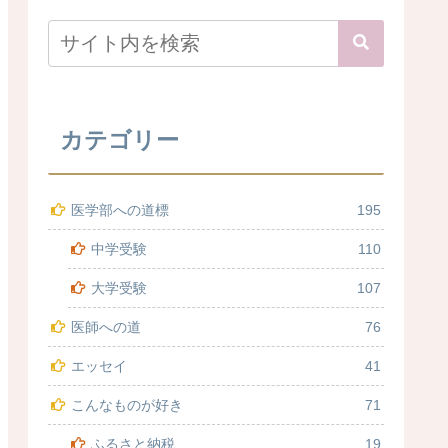
カテゴリー
医学部への道標
195
中学受験
110
大学受験
107
医師への道
76
エッセイ
41
こんなものが好き
71
ふるさと納税
19