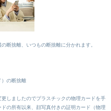
慣の断捨離、いつもの断捨離に分かれます。
ド）の断捨離
変更しましたのでプラスチックの物理カードを手
ードの所有以来、顔写真付きの証明カード（物理