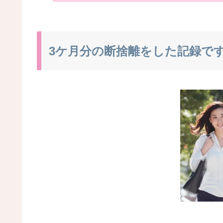
3ケ月分の断捨離をした記録で