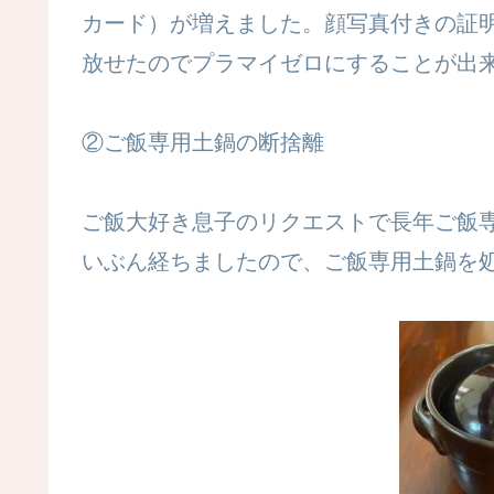
カード）が増えました。顔写真付きの証
放せたのでプラマイゼロにすることが出
②ご飯専用土鍋の断捨離
ご飯大好き息子のリクエストで長年ご飯
いぶん経ちましたので、ご飯専用土鍋を