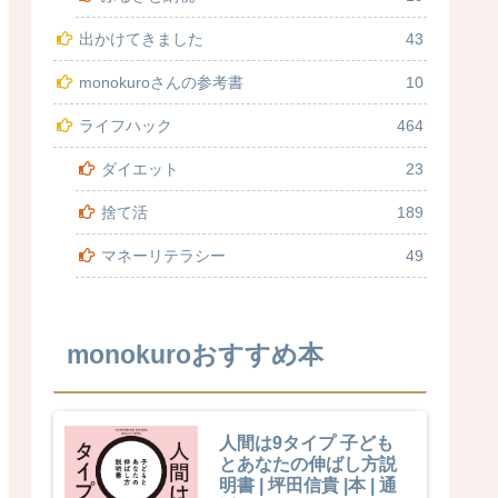
出かけてきました
43
monokuroさんの参考書
10
ライフハック
464
ダイエット
23
捨て活
189
マネーリテラシー
49
monokuroおすすめ本
人間は9タイプ 子ども
とあなたの伸ばし方説
明書 | 坪田信貴 |本 | 通