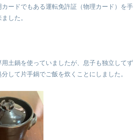
明カードでもある運転免許証（物理カード）を手
来ました。
専用土鍋を使っていましたが、息子も独立してず
処分して片手鍋でご飯を炊くことにしました。