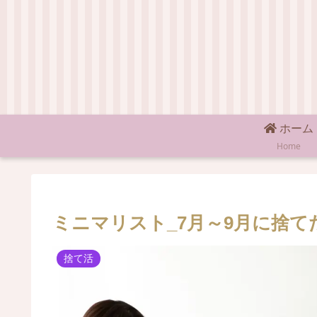
ホーム
Home
ミニマリスト_7月～9月に捨て
捨て活