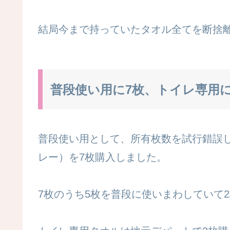
結局今まで持っていたタオル全てを断捨
普段使い用に7枚、トイレ専用に
普段使い用として、所有枚数を試行錯誤
レー）を7枚購入しました。
7枚のうち5枚を普段に使いまわしていて