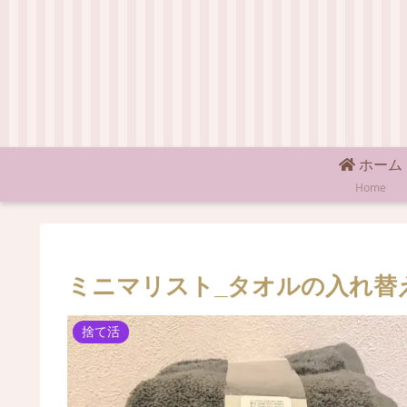
ホーム
Home
ミニマリスト_タオルの入れ替
捨て活