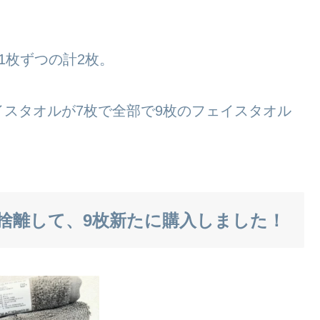
1枚ずつの計2枚。
スタオルが7枚で全部で9枚のフェイスタオル
捨離して、9枚新たに購入しました！