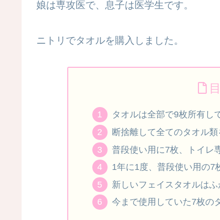
娘は専攻医で、息子は医学生です。
ニトリでタオルを購入しました。
タオルは全部で9枚所有し
断捨離して全てのタオル類
普段使い用に7枚、トイレ専
1年に1度、普段使い用の
新しいフェイスタオルはふ
今まで使用していた7枚の