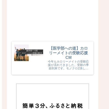
【医学部への道】カロ
リーメイトの受験応援
CM
今年もカロリーメイトの受験応
援が流れてきました。受験の季
節到来です。モノクロ2浪した
息子naka君が受験生だった頃
カロリーメイトの受験応援を見
て、とても励まされていました
(^^) 今年のカロリーメイトの
受験応援CMも音楽と時代とが
相まっていました！