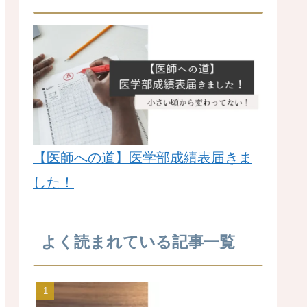
【医師への道】医学部成績表届きま
した！
よく読まれている記事一覧