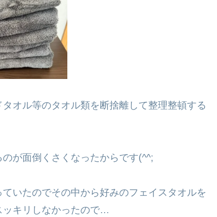
ドタオル等のタオル類を断捨離して整理整頓する
が面倒くさくなったからです(^^;
っていたのでその中から好みのフェイスタオルを
スッキリしなかったので…