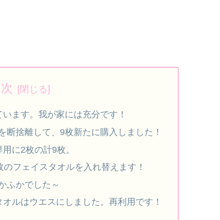
目次
ています。我が家には充分です！
を断捨離して、9枚新たに購入しました！
用に2枚の計9枚。
7枚のフェイスタオルを入れ替えます！
かふかでした～
タオルはウエスにしました。再利用です！