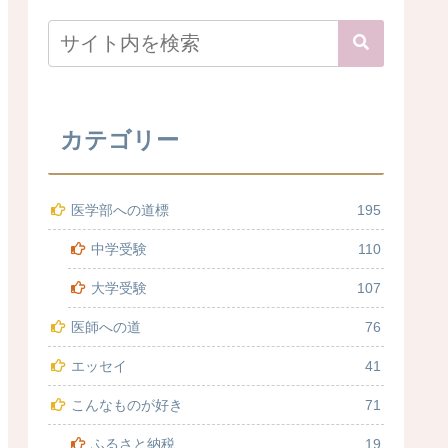
カテゴリー
医学部への道標
195
中学受験
110
大学受験
107
医師への道
76
エッセイ
41
こんなものが好き
71
ふるさと納税
19