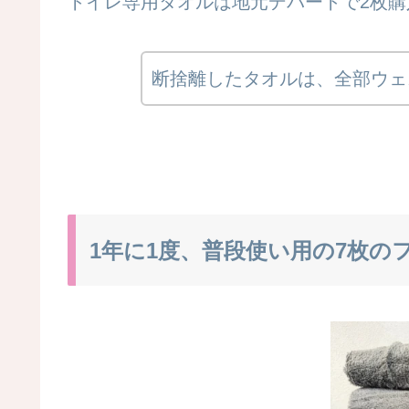
トイレ専用タオルは地元デパートで2枚購
断捨離したタオルは、全部ウェ
1年に1度、普段使い用の7枚