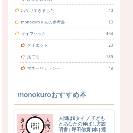
出かけてきました
43
monokuroさんの参考書
10
ライフハック
464
ダイエット
23
捨て活
189
マネーリテラシー
49
monokuroおすすめ本
人間は9タイプ 子ども
とあなたの伸ばし方説
明書 | 坪田信貴 |本 | 通