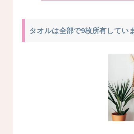
タオルは全部で9枚所有してい