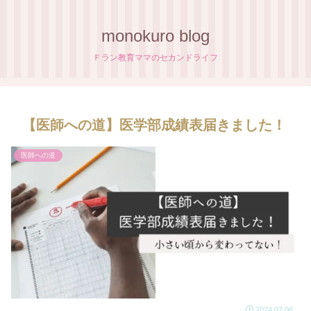
monokuro blog
Ｆラン教育ママのセカンドライフ
【医師への道】医学部成績表届きました！
医師への道
2024.07.06