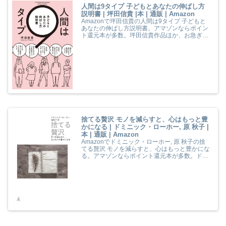
人間は9タイプ 子どもとあなたの伸ばし方
説明書 | 坪田信貴 |本 | 通販 | Amazon
Amazonで坪田信貴の人間は9タイプ 子どもと
あなたの伸ばし方説明書。アマゾンならポイン
ト還元本が多数。坪田信貴作品ほか、お急ぎ便
対象商品は当日お届けも可能。また人間は9タ
イプ 子どもとあなたの伸ばし方説明書もアマゾ
ン配送商品なら通常配送無料。
捨てる贅沢 モノを減らすと、心はもっと豊
かになる | ドミニック・ローホー, 原 秋子 |
本 | 通販 | Amazon
Amazonでドミニック・ローホー, 原 秋子の捨
てる贅沢 モノを減らすと、心はもっと豊かにな
る。アマゾンならポイント還元本が多数。ドミ
ニック・ローホー, 原 秋子作品ほか、お急ぎ便
対象商品は当日お届けも可能。また捨てる贅沢
モノを減らすと、心はもっと豊かになるもアマ
ゾン配送商品なら通常配送無料。