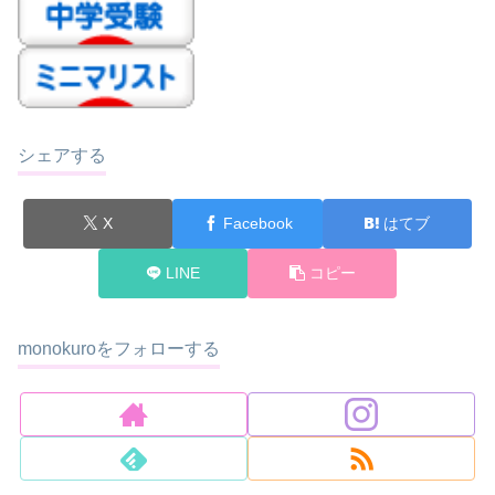
シェアする
X
Facebook
はてブ
LINE
コピー
monokuroをフォローする