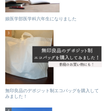
娘医学部医学科六年生になりました
無印良品のデポジット制エコバッグを購入して
みました！