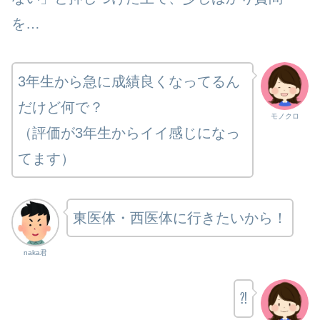
を…
3年生から急に成績良くなってるん
だけど何で？
モノクロ
（評価が3年生からイイ感じになっ
てます）
東医体・西医体に行きたいから！
naka君
⁈