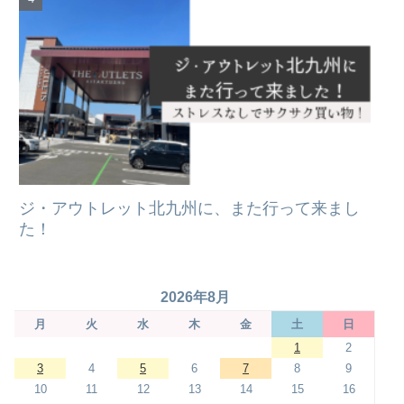
ジ・アウトレット北九州に、また行って来まし
た！
2026年8月
月
火
水
木
金
土
日
1
2
3
4
5
6
7
8
9
10
11
12
13
14
15
16