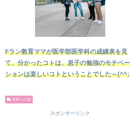
Fラン教育ママが医学部医学科の成績表を見
て、分かったコトは、息子の勉強のモチベー
ションは楽しいコトということでした～(^^;
医師への道
スポンサーリンク