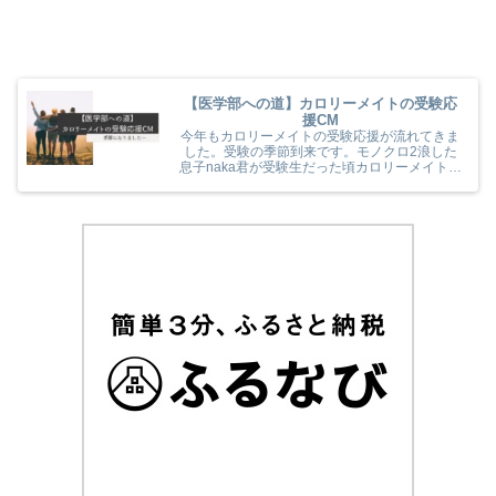
【医学部への道】カロリーメイトの受験応
援CM
今年もカロリーメイトの受験応援が流れてきま
した。受験の季節到来です。モノクロ2浪した
息子naka君が受験生だった頃カロリーメイトの
受験応援を見て、とても励まされていました
(^^) 今年のカロリーメイトの受験応援CMも音
楽と時代とが相まっていました！