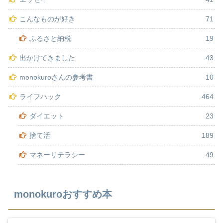
こんなものが好き
71
ふるさと納税
19
出かけてきました
43
monokuroさんの参考書
10
ライフハック
464
ダイエット
23
捨て活
189
マネーリテラシー
49
monokuroおすすめ本