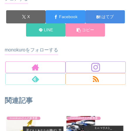
X
Facebook
はてブ
LINE
コピー
monokuroをフォローする
関連記事
monokuroさんの参考書
monokuroさんの参考書