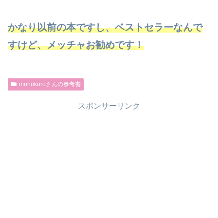
かなり以前の本ですし、ベストセラーなんで
すけど、メッチャお勧めです！
monokuroさんの参考書
スポンサーリンク