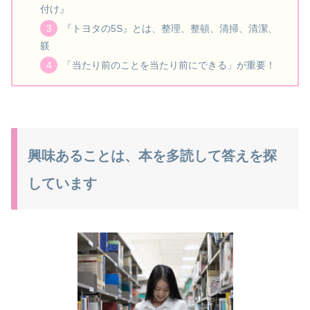
付け』
『トヨタの5S』とは、整理、整頓、清掃、清潔、
躾
「当たり前のことを当たり前にできる」が重要！
興味あることは、本を多読して答えを探
しています