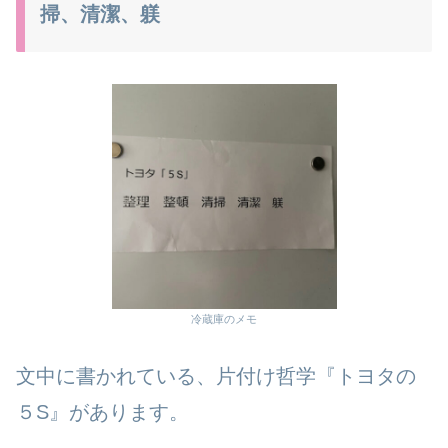
掃、清潔、躾
冷蔵庫のメモ
文中に書かれている、片付け哲学『トヨタの
５S』があります。