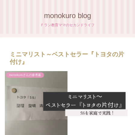
monokuro blog
Ｆラン教育ママのセカンドライフ
ミニマリスト～ベストセラー『トヨタの片
付け』
monokuroさんの参考書