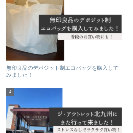
無印良品のデポジット制エコバッグを購入して
みました！