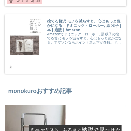
捨てる贅沢 モノを減らすと、心はもっと豊
かになる | ドミニック・ローホー, 原 秋子 |
本 | 通販 | Amazon
Amazonでドミニック・ローホー, 原 秋子の捨
てる贅沢 モノを減らすと、心はもっと豊かにな
る。アマゾンならポイント還元本が多数。ドミ
ニック・ローホー, 原 秋子作品ほか、お急ぎ便
対象商品は当日お届けも可能。また捨てる贅沢
モノを減らすと、心はもっと豊かになるもアマ
ゾン配送商品なら通常配送無料。
monokuroおすすめ記事