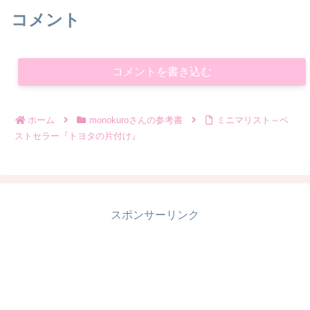
コメント
コメントを書き込む
ホーム
monokuroさんの参考書
ミニマリスト～ベ
ストセラー『トヨタの片付け』
スポンサーリンク