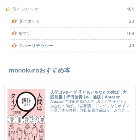
ライフハック
464
ダイエット
23
捨て活
189
マネーリテラシー
49
monokuroおすすめ本
人間は9タイプ 子どもとあなたの伸ばし方
説明書 | 坪田信貴 |本 | 通販 | Amazon
Amazonで坪田信貴の人間は9タイプ 子どもと
あなたの伸ばし方説明書。アマゾンならポイン
ト還元本が多数。坪田信貴作品ほか、お急ぎ便
対象商品は当日お届けも可能。また人間は9タ
イプ 子どもとあなたの伸ばし方説明書もアマゾ
ン配送商品なら通常配送無料。