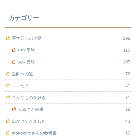
カテゴリー
医学部への道標
196
中学受験
110
大学受験
107
医師への道
76
エッセイ
41
こんなものが好き
71
ふるさと納税
19
出かけてきました
43
monokuroさんの参考書
10