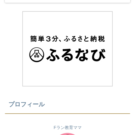
受験応援を見て、とても励まされていました
(^^) 今年のカロリーメイトの受験応援CMも音
楽と時代とが相まっていました！
プロフィール
Fラン教育ママ