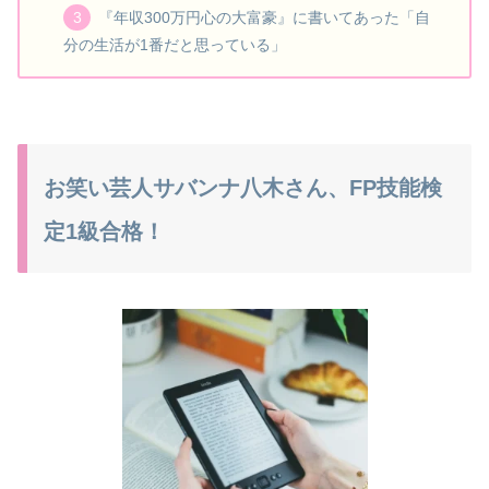
『年収300万円心の大富豪』に書いてあった「自
分の生活が1番だと思っている」
お笑い芸人サバンナ八木さん、FP技能検
定1級合格！