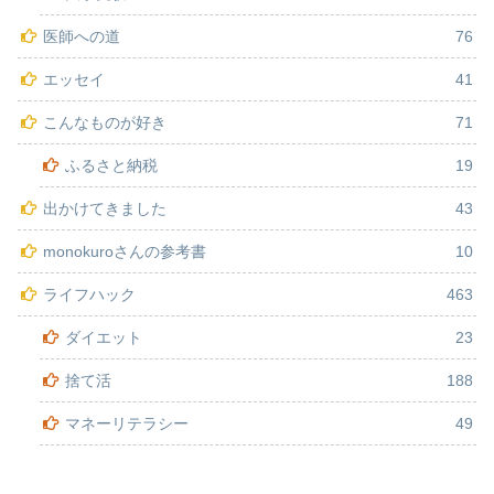
医師への道
76
エッセイ
41
こんなものが好き
71
ふるさと納税
19
出かけてきました
43
monokuroさんの参考書
10
ライフハック
463
ダイエット
23
捨て活
188
マネーリテラシー
49