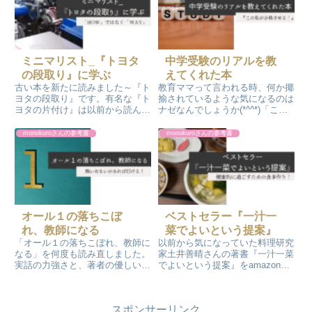
ので、図書館通いが復活です！
す。やる気スイッチ見つかりまし
た～
ミニマリスト_『トヨタ
中学受験のリアルを教
の段取り』に学ぶ
えてくれた本
古い本を新たに読みました～『ト
教育ママって言われる時、何か揶
ヨタの段取り』です。有名な『ト
揄されているような気になるのは
ヨタの片付け』は以前から読んだ
ナゼなんでしょうか(*^^*)「この
ことがあったんですが、段取りは
私が合格させる！」を読んだ後
読んだことが無かったんです。メ
は“教育ママ“がむしろ褒め言葉に
monokuroさんの参考書
monokuroさんの参考書
ッチャ学びがありました！
聞こえてきました！勉強を頑張る
子どもはカッコイイ！応援するマ
マも素敵！
オール１の落ちこぼ
ベストセラー『一汁一
れ、教師になる
菜でよいという提案』
「オール１の落ちこぼれ、教師に
以前から気になっていた料理研究
なる」を何度も読み直しました。
家土井善晴さんの著書『一汁一菜
実話の力強さと、著者の優しいお
でよいという提案』をamazonの
人柄から伝わるメッセージの
kindle電子書籍で購入して読みま
数々。そして、熱い思いが溢れて
した。購入のきっかけは友人のお
います。この本を読んで思ったこ
家で丁寧に作った美味しいお味噌
スポンサーリンク
とを素直に書きました。
汁をご馳走になったことでした。