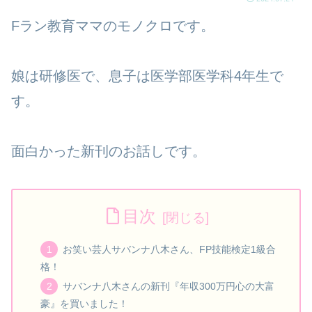
Fラン教育ママのモノクロです。
娘は研修医で、息子は医学部医学科4年生で
す。
面白かった新刊のお話しです。
目次
お笑い芸人サバンナ八木さん、FP技能検定1級合
格！
サバンナ八木さんの新刊『年収300万円心の大富
豪』を買いました！