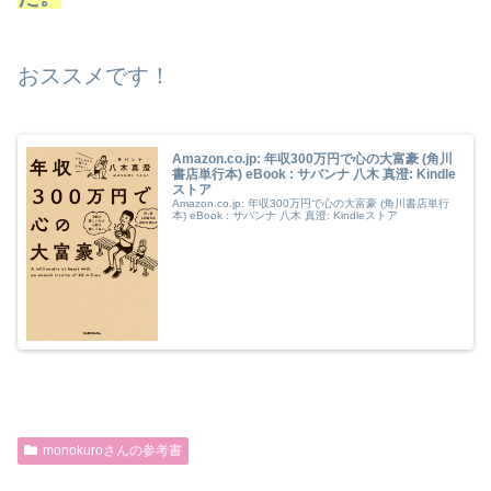
おススメです！
Amazon.co.jp: 年収300万円で心の大富豪 (角川
書店単行本) eBook : サバンナ 八木 真澄: Kindle
ストア
Amazon.co.jp: 年収300万円で心の大富豪 (角川書店単行
本) eBook : サバンナ 八木 真澄: Kindleストア
monokuroさんの参考書