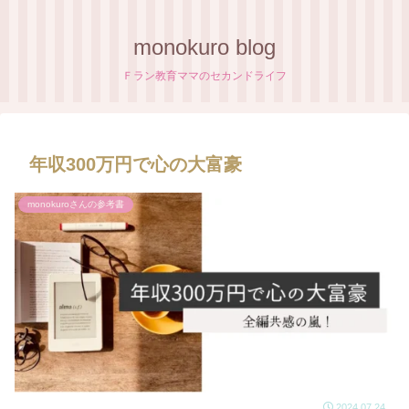
monokuro blog
Ｆラン教育ママのセカンドライフ
年収300万円で心の大富豪
monokuroさんの参考書
2024.07.24