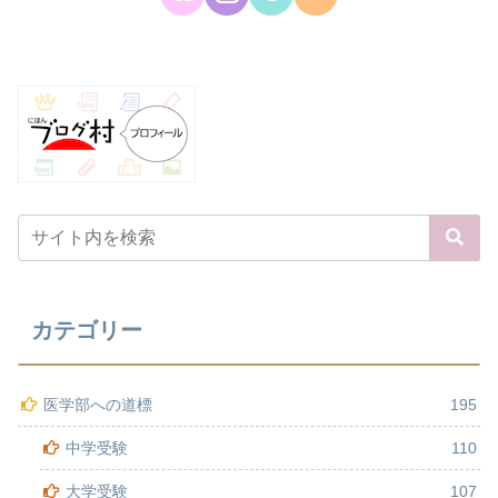
カテゴリー
医学部への道標
195
中学受験
110
大学受験
107