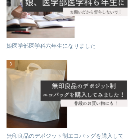
娘医学部医学科六年生になりました
無印良品のデポジット制エコバッグを購入して