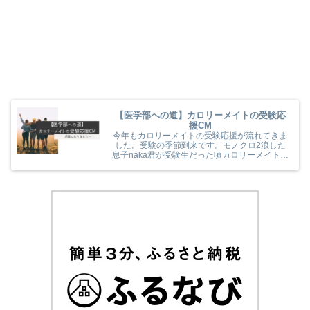
【医学部への道】カロリーメイトの受験応
援CM
今年もカロリーメイトの受験応援が流れてきま
した。受験の季節到来です。モノクロ2浪した
息子naka君が受験生だった頃カロリーメイトの
受験応援を見て、とても励まされていました
(^^) 今年のカロリーメイトの受験応援CMも音
楽と時代とが相まっていました！