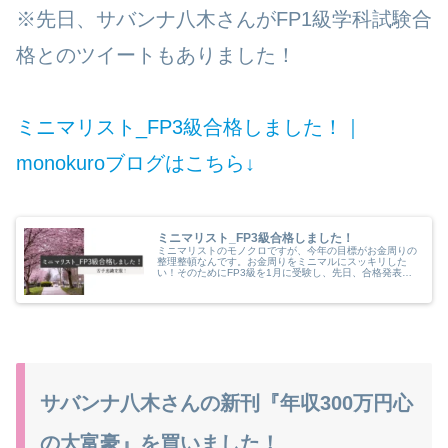
※先日、サバンナ八木さんがFP1級学科試験合
格とのツイートもありました！
ミニマリスト_FP3級合格しました！｜
monokuroブログはこちら↓
ミニマリスト_FP3級合格しました！
ミニマリストのモノクロですが、今年の目標がお金周りの
整理整頓なんです。お金周りをミニマルにスッキリした
い！そのためにFP3級を1月に受験し、先日、合格発表が
ありました。合格しました！これを励みに苦手なお金周り
の整理整頓を頑張ろうと思います。
サバンナ八木さんの新刊『年収300万円心
の大富豪』を買いました！