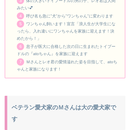
体の大きいトイプードルの男の子、レオ君は人間
みたい💕
呼び名も急に”犬”から”ワンちゃん”に変わります
ワンちゃん飼います！宣言「浪人生が大学生にな
ったら、入れ違いにワンちゃんを家族に迎えます！決
めたから！」
息子が医大に合格した次の日に生まれたトイプー
ドルの『atoちゃん』を家族に迎えます
Ｍさんとレオ君の愛情溢れた姿を目指して、atoち
ゃんと家族になります！
ベテラン愛犬家のＭさんは大の愛犬家で
す