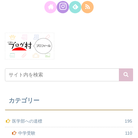
カテゴリー
医学部への道標
195
中学受験
110