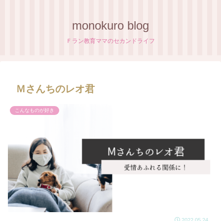
monokuro blog
Ｆラン教育ママのセカンドライフ
Ｍさんちのレオ君
こんなものが好き
2022.05.24