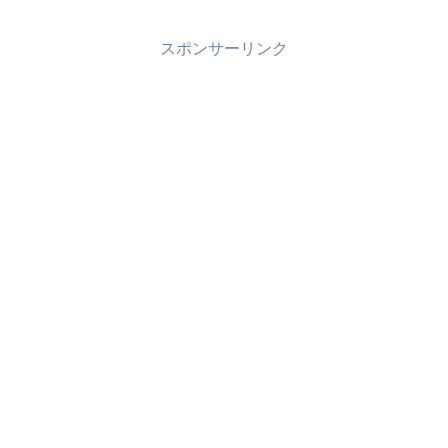
していないセルフレジで買いまし
クリ腰になったのを機に再開する
た。大当たりでした(^^)また、昼
ことにしました。久し振りに使っ
間お買い物したイオンのレジもレ
てみると、やっぱり便利！ギック
スポンサーリンク
ジゴーというセルフレジでした…
リ腰が治った後でも、たまにはネ
これから買い物が大変な予感がし
ットスーパー使おうかな(^^♪
ます^^;