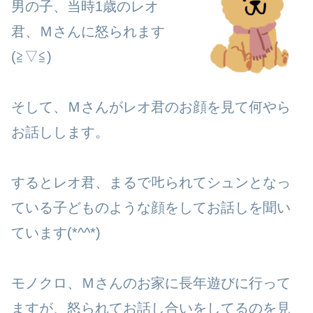
男の子、当時1歳のレオ
君、Ｍさんに怒られます
(≧▽≦)
そして、Ｍさんがレオ君のお顔を見て何やら
お話しします。
するとレオ君、まるで𠮟られてシュンとなっ
ている子どものような顔をしてお話しを聞い
ています(*^^*)
モノクロ、Ｍさんのお家に長年遊びに行って
ますが、怒られてお話し合いをしてるのを見