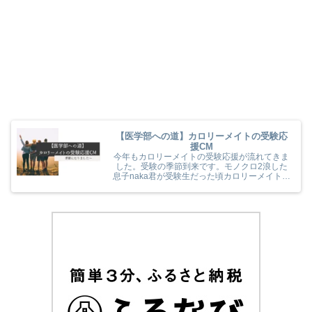
【医学部への道】カロリーメイトの受験応
援CM
今年もカロリーメイトの受験応援が流れてきま
した。受験の季節到来です。モノクロ2浪した
息子naka君が受験生だった頃カロリーメイトの
受験応援を見て、とても励まされていました
(^^) 今年のカロリーメイトの受験応援CMも音
楽と時代とが相まっていました！