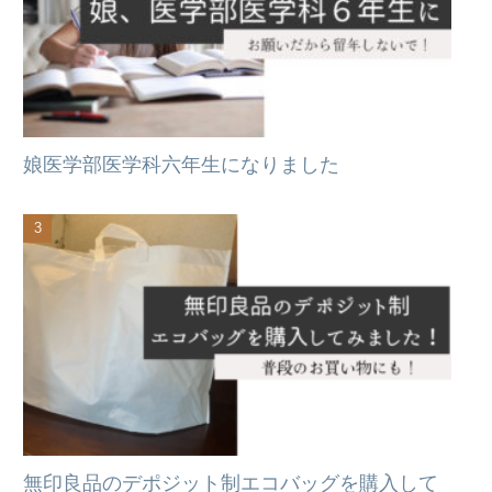
娘医学部医学科六年生になりました
無印良品のデポジット制エコバッグを購入して