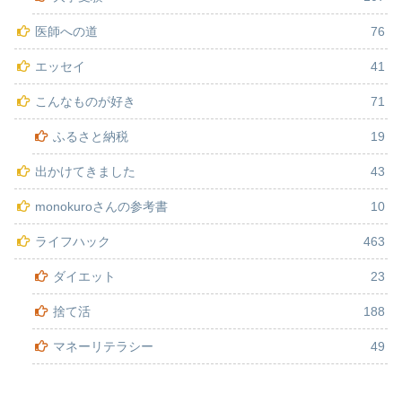
医師への道
76
エッセイ
41
こんなものが好き
71
ふるさと納税
19
出かけてきました
43
monokuroさんの参考書
10
ライフハック
463
ダイエット
23
捨て活
188
マネーリテラシー
49