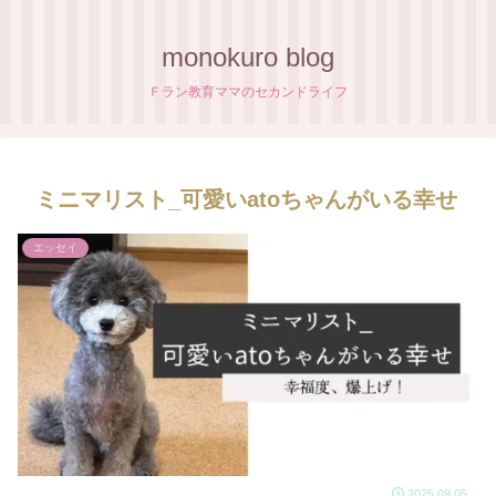
monokuro blog
Ｆラン教育ママのセカンドライフ
ミニマリスト_可愛いatoちゃんがいる幸せ
エッセイ
2025.09.05