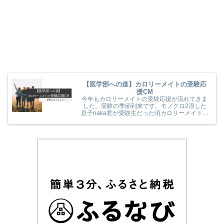
【医学部への道】カロリーメイトの受験応
援CM
今年もカロリーメイトの受験応援が流れてきま
した。受験の季節到来です。モノクロ2浪した
息子naka君が受験生だった頃カロリーメイトの
受験応援を見て、とても励まされていました
(^^) 今年のカロリーメイトの受験応援CMも音
楽と時代とが相まっていました！