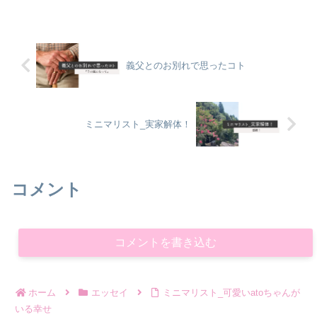
義父とのお別れで思ったコト
ミニマリスト_実家解体！
コメント
コメントを書き込む
ホーム
エッセイ
ミニマリスト_可愛いatoちゃんが
いる幸せ