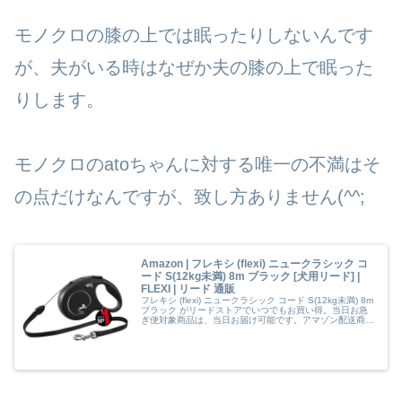
モノクロの膝の上では眠ったりしないんです
が、夫がいる時はなぜか夫の膝の上で眠った
りします。
モノクロのatoちゃんに対する唯一の不満はそ
の点だけなんですが、致し方ありません(^^;
Amazon | フレキシ (flexi) ニュークラシック コ
ード S(12kg未満) 8m ブラック [犬用リード] |
FLEXI | リード 通販
フレキシ (flexi) ニュークラシック コード S(12kg未満) 8m
ブラック がリードストアでいつでもお買い得。当日お急
ぎ便対象商品は、当日お届け可能です。アマゾン配送商品
は、通常配送無料（一部除く）。