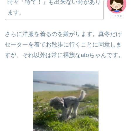
時々「待て！」も出来ない時があり
ます。
モノクロ
さらに洋服を着るのを嫌がります。真冬だけ
セーターを着てお散歩に行くことに同意しま
すが、それ以外は常に裸族なatoちゃんです。