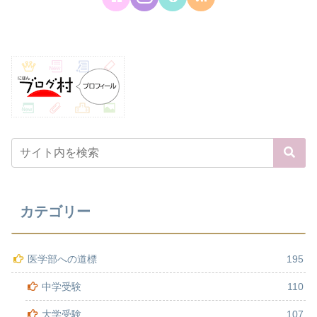
カテゴリー
医学部への道標
195
中学受験
110
大学受験
107