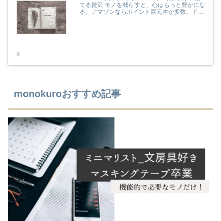
てる贅沢 モノを減らすと、心はもっと豊かにな
る。アマゾンならポイント還元本が多数。ドミ
ニック・ローホー, 原 秋子作品ほか、お急ぎ便
対象商品は当日お届けも可能。また捨てる贅沢
モノを減らすと、心はもっと豊かになるもアマ
ゾン配送商品なら通常配送無料。
monokuroおすすめ記事