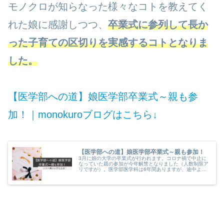
モノクロが知らなった様々なコトを教えてく
れた娘に感謝しつつ、
卒業式に参列して長か
った子育ての区切りを実感するコトとなりま
した。
【医学部への道】娘医学部卒業式～親も参
加！｜monokuroブログはこちら↓
【医学部への道】娘医学部卒業式～親も参加！
3月に娘の大学の卒業式が行われます。コロナ禍で中止に
なっていた親の参加が今年解禁となりました（人数制限ア
リですが）。医学部医学科は6年間ありますが、途中より
コロナ禍となり、困難な学生生活となりました。娘の集大
成でもある卒業式見届けてこようと思います。