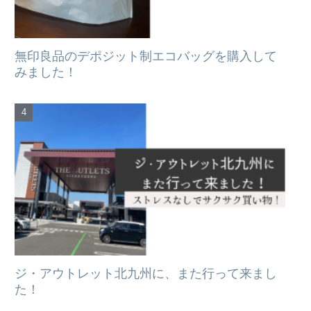
無印良品のデポジット制エコバッグを購入して
みました！
ジ・アウトレット北九州に、また行って来まし
た！