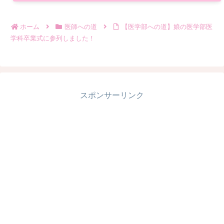
ホーム
医師への道
【医学部への道】娘の医学部医
学科卒業式に参列しました！
スポンサーリンク