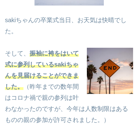
sakiちゃんの卒業式当日、お天気は快晴でし
た。
そして、
振袖に袴をはいて
式に参列しているsakiちゃ
んを見届けることができま
した。
（昨年までの数年間
はコロナ禍で親の参列は叶
わなかったのですが、今年は人数制限はある
ものの親の参加が許可されました。）