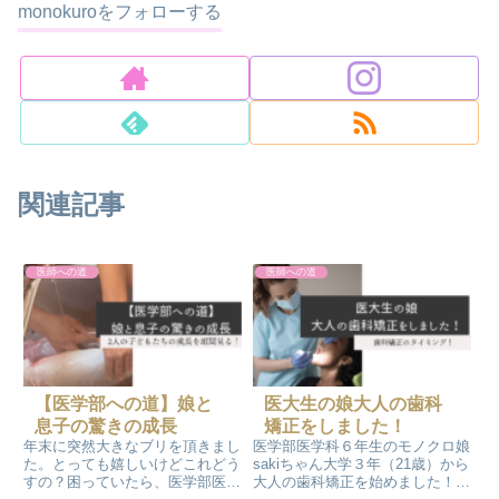
monokuroをフォローする
関連記事
医師への道
医師への道
【医学部への道】娘と
医大生の娘大人の歯科
息子の驚きの成長
矯正をしました！
年末に突然大きなブリを頂きまし
医学部医学科６年生のモノクロ娘
た。とっても嬉しいけどこれどう
sakiちゃん大学３年（21歳）から
すの？困っていたら、医学部医学
大人の歯科矯正を始めました！も