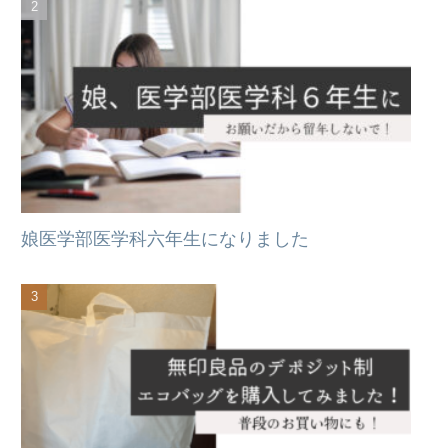
娘医学部医学科六年生になりました