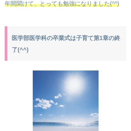
年間聞けて、とっても勉強になりました(^^)
医学部医学科の卒業式は子育て第1章の終
了(^^)