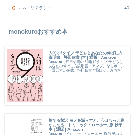
マネーリテラシー
49
monokuroおすすめ本
人間は9タイプ 子どもとあなたの伸ばし方
説明書 | 坪田信貴 |本 | 通販 | Amazon
Amazonで坪田信貴の人間は9タイプ 子どもと
あなたの伸ばし方説明書。アマゾンならポイン
ト還元本が多数。坪田信貴作品ほか、お急ぎ便
対象商品は当日お届けも可能。また人間は9タ
イプ 子どもとあなたの伸ばし方説明書もアマゾ
ン配送商品なら通常配送無料。
捨てる贅沢 モノを減らすと、心はもっと豊
かになる | ドミニック・ローホー, 原 秋子 |
本 | 通販 | Amazon
Amazonでドミニック・ローホー, 原 秋子の捨