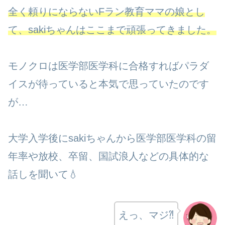
全く頼りにならないFラン教育ママの娘とし
て、sakiちゃんはここまで頑張ってきました。
モノクロは医学部医学科に合格すればパラダ
イスが待っていると本気で思っていたのです
が…
大学入学後にsakiちゃんから医学部医学科の留
年率や放校、卒留、国試浪人などの具体的な
話しを聞いて💧
えっ、マジ⁈