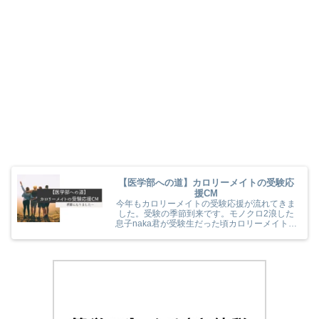
【医学部への道】カロリーメイトの受験応
援CM
今年もカロリーメイトの受験応援が流れてきま
した。受験の季節到来です。モノクロ2浪した
息子naka君が受験生だった頃カロリーメイトの
受験応援を見て、とても励まされていました
(^^) 今年のカロリーメイトの受験応援CMも音
楽と時代とが相まっていました！