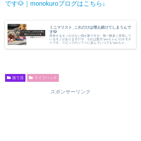
です🐶｜monokuroブログはこちら↓
ミニマリスト_これだけは増え続けてしまうんで
す🐶
所有するモノが少ない我が家ですが、唯一数多く所有して
いるモノがあります(^^)/ それは愛犬“atoちゃん”のオモチ
ャです。リビングのソファに並んでいつでも“atoちゃ
ん”が遊べるようにスタンバっています。これだけは所有
していてもストレスはありません！
捨て活
ライフハック
スポンサーリンク