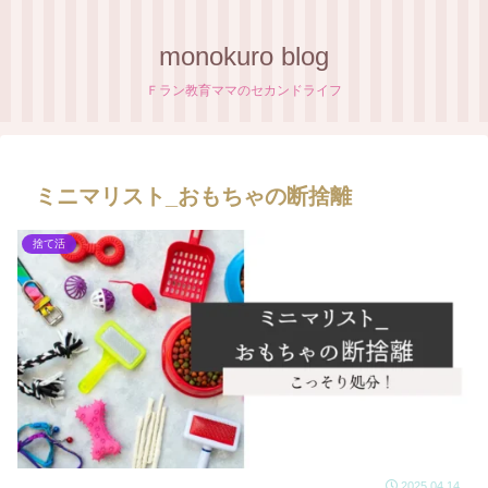
monokuro blog
Ｆラン教育ママのセカンドライフ
ミニマリスト_おもちゃの断捨離
捨て活
2025.04.14