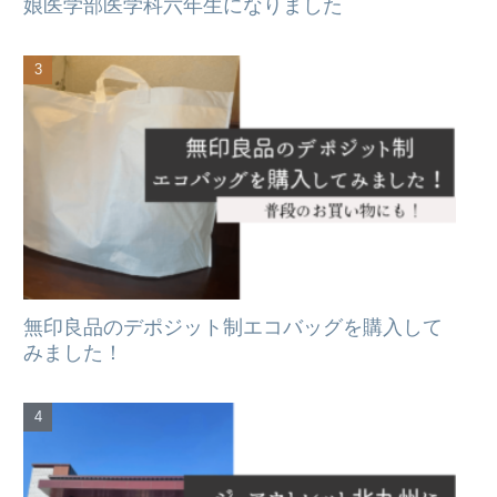
娘医学部医学科六年生になりました
無印良品のデポジット制エコバッグを購入して
みました！