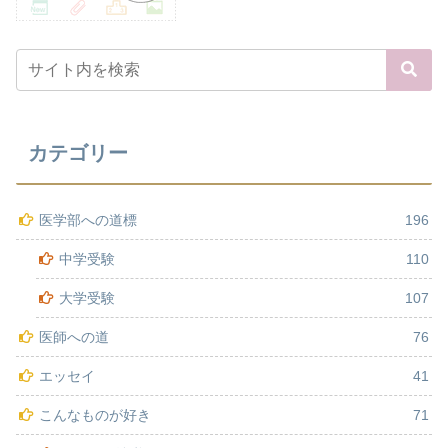
カテゴリー
医学部への道標
196
中学受験
110
大学受験
107
医師への道
76
エッセイ
41
こんなものが好き
71