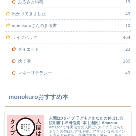
ふるさと納税
19
出かけてきました
43
monokuroさんの参考書
10
ライフハック
464
ダイエット
23
捨て活
189
マネーリテラシー
49
monokuroおすすめ本
人間は9タイプ 子どもとあなたの伸ばし方
説明書 | 坪田信貴 |本 | 通販 | Amazon
Amazonで坪田信貴の人間は9タイプ 子どもと
あなたの伸ばし方説明書。アマゾンならポイン
ト還元本が多数。坪田信貴作品ほか、お急ぎ便