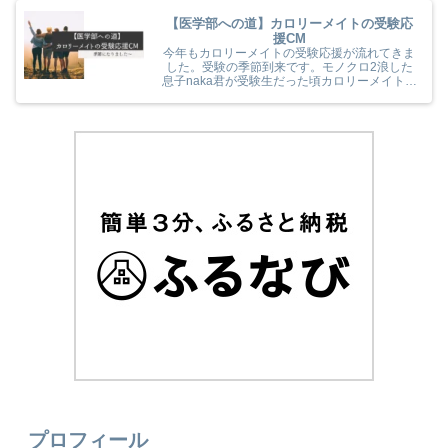
【医学部への道】カロリーメイトの受験応
援CM
今年もカロリーメイトの受験応援が流れてきま
した。受験の季節到来です。モノクロ2浪した
息子naka君が受験生だった頃カロリーメイトの
受験応援を見て、とても励まされていました
(^^) 今年のカロリーメイトの受験応援CMも音
楽と時代とが相まっていました！
プロフィール