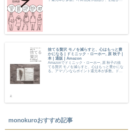
対象商品は当日お届けも可能。また人間は9タ
イプ 子どもとあなたの伸ばし方説明書もアマゾ
ン配送商品なら通常配送無料。
捨てる贅沢 モノを減らすと、心はもっと豊
かになる | ドミニック・ローホー, 原 秋子 |
本 | 通販 | Amazon
Amazonでドミニック・ローホー, 原 秋子の捨
てる贅沢 モノを減らすと、心はもっと豊かにな
る。アマゾンならポイント還元本が多数。ドミ
ニック・ローホー, 原 秋子作品ほか、お急ぎ便
対象商品は当日お届けも可能。また捨てる贅沢
モノを減らすと、心はもっと豊かになるもアマ
ゾン配送商品なら通常配送無料。
monokuroおすすめ記事