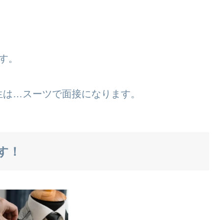
す。
生は…スーツで面接になります。
す！