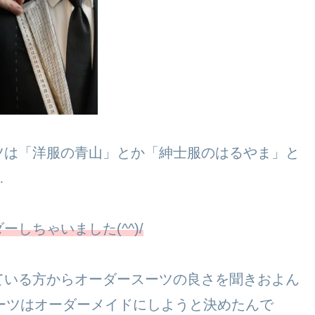
ツは「洋服の青山」とか「紳士服のはるやま」と
…
しちゃいました(^^)/
ている方からオーダースーツの良さを聞きおよん
スーツはオーダーメイドにしようと決めたんで