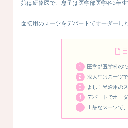
娘は研修医で、息子は医学部医学科3年生
面接用のスーツをデパートでオーダーし
医学部医学科の2
浪人生はスーツ
よし！受験用の
デパートでオー
上品なスーツで、誠