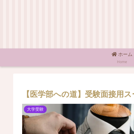
ホーム
Home
【医学部への道】受験面接用ス
大学受験