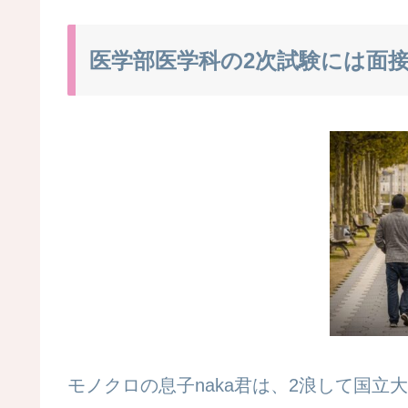
医学部医学科の2次試験には面
モノクロの息子naka君は、2浪して国