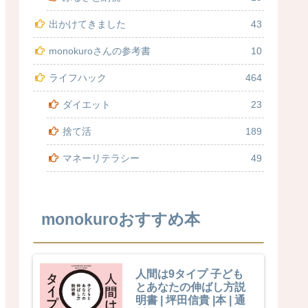
出かけてきました
43
monokuroさんの参考書
10
ライフハック
464
ダイエット
23
捨て活
189
マネーリテラシー
49
monokuroおすすめ本
人間は9タイプ 子ども
とあなたの伸ばし方説
明書 | 坪田信貴 |本 | 通