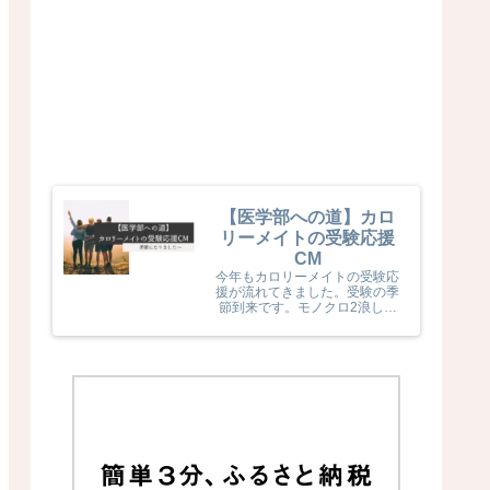
【医学部への道】カロ
リーメイトの受験応援
CM
今年もカロリーメイトの受験応
援が流れてきました。受験の季
節到来です。モノクロ2浪した
息子naka君が受験生だった頃
カロリーメイトの受験応援を見
て、とても励まされていました
(^^) 今年のカロリーメイトの
受験応援CMも音楽と時代とが
相まっていました！