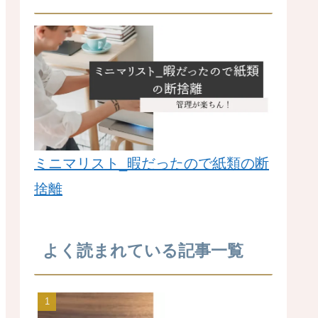
ミニマリスト_暇だったので紙類の断
捨離
よく読まれている記事一覧