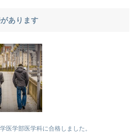
接があります
立大学医学部医学科に合格しました。