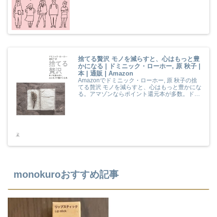
捨てる贅沢 モノを減らすと、心はもっと豊
かになる | ドミニック・ローホー, 原 秋子 |
本 | 通販 | Amazon
Amazonでドミニック・ローホー, 原 秋子の捨
てる贅沢 モノを減らすと、心はもっと豊かにな
る。アマゾンならポイント還元本が多数。ドミ
ニック・ローホー, 原 秋子作品ほか、お急ぎ便
対象商品は当日お届けも可能。また捨てる贅沢
モノを減らすと、心はもっと豊かになるもアマ
ゾン配送商品なら通常配送無料。
monokuroおすすめ記事