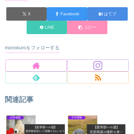
X
Facebook
はてブ
LINE
コピー
monokuroをフォローする
関連記事
大学受験
中学受験