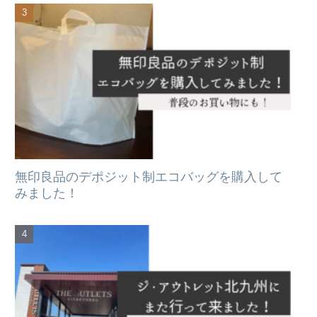
無印良品のデポジット制エコバッグを購入して
みました！