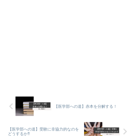
【医学部への道】赤本を分解する！
【医学部への道】受験に非協力的なのを
どうするか⁈