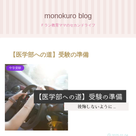
monokuro blog
Ｆラン教育ママのセカンドライフ
【医学部への道】受験の準備
中学受験
2025.01.04