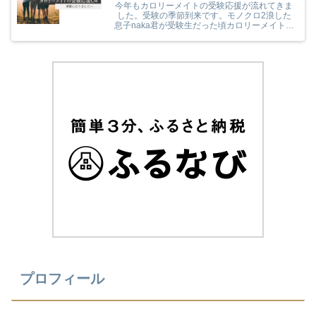
今年もカロリーメイトの受験応援が流れてきま
した。受験の季節到来です。モノクロ2浪した
息子naka君が受験生だった頃カロリーメイトの
受験応援を見て、とても励まされていました
(^^) 今年のカロリーメイトの受験応援CMも音
楽と時代とが相まっていました！
プロフィール