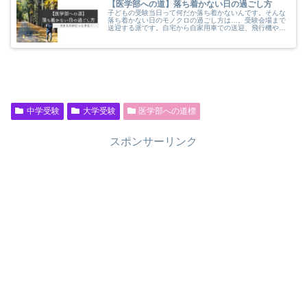
【医学部への道】落ち着かない日の過ごし方
子どもの受験当日って何だか落ち着かないんです。そんな
落ち着かない日のモノクロの過ごし方は…。受験会場まで
送迎する派です。自宅から自家用車での送迎、飛行機や電
車での送迎。土地勘の無い受験会場付近でひたすら時間を
潰します(T_T)
中学受験
大学受験
医学部への道標
スポンサーリンク