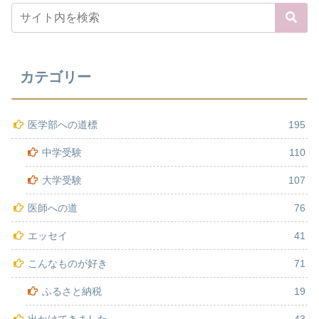
カテゴリー
医学部への道標
195
中学受験
110
大学受験
107
医師への道
76
エッセイ
41
こんなものが好き
71
ふるさと納税
19