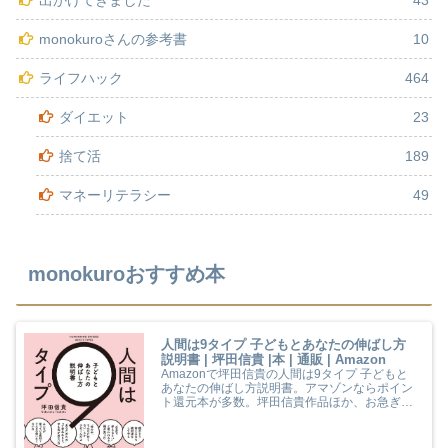
出かけてきました
43
monokuroさんの参考書
10
ライフハック
464
ダイエット
23
捨て活
189
マネーリテラシー
49
monokuroおすすめ本
人間は9タイプ 子どもとあなたの伸ばし方
説明書 | 坪田信貴 |本 | 通販 | Amazon
Amazonで坪田信貴の人間は9タイプ 子どもと
あなたの伸ばし方説明書。アマゾンならポイン
ト還元本が多数。坪田信貴作品ほか、お急ぎ便
対象商品は当日お届けも可能。また人間は9タ
イプ 子どもとあなたの伸ばし方説明書もアマゾ
ン配送商品なら通常配送無料。