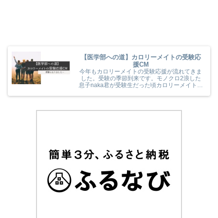
【医学部への道】カロリーメイトの受験応
援CM
今年もカロリーメイトの受験応援が流れてきま
した。受験の季節到来です。モノクロ2浪した
息子naka君が受験生だった頃カロリーメイトの
受験応援を見て、とても励まされていました
(^^) 今年のカロリーメイトの受験応援CMも音
楽と時代とが相まっていました！