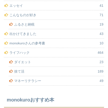
エッセイ
41
こんなものが好き
71
ふるさと納税
19
出かけてきました
43
monokuroさんの参考書
10
ライフハック
464
ダイエット
23
捨て活
189
マネーリテラシー
49
monokuroおすすめ本