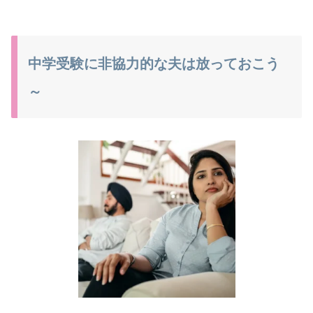
中学受験に非協力的な夫は放っておこう
～