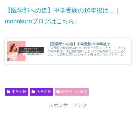
【医学部への道】中学受験の10年後は…｜
monokuroブログはこちら↓
【医学部への道】中学受験の10年後は…
中学受験の時期はあれやこれやと大変でしたが、モノクロ
の家事育児０夫は絵に描いたように非協力的でした(-_-)こ
のコトは絶対に忘れないぞ！と思っていたのですが、10
年経ってすっかり忘れてました^^;何かに書き留めておけ
ばよかった。
中学受験
大学受験
医学部への道標
スポンサーリンク