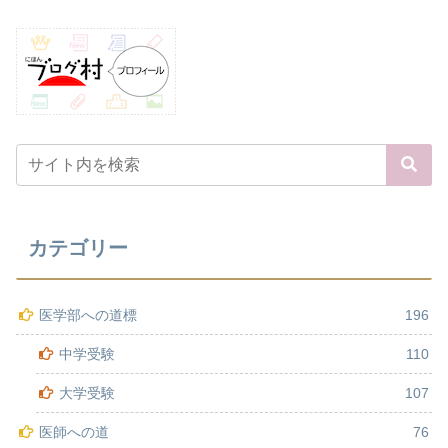
カテゴリー
医学部への道標
196
中学受験
110
大学受験
107
医師への道
76