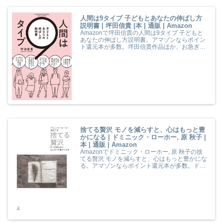
人間は9タイプ 子どもとあなたの伸ばし方
説明書 | 坪田信貴 |本 | 通販 | Amazon
Amazonで坪田信貴の人間は9タイプ 子どもと
あなたの伸ばし方説明書。アマゾンならポイン
ト還元本が多数。坪田信貴作品ほか、お急ぎ便
対象商品は当日お届けも可能。また人間は9タ
イプ 子どもとあなたの伸ばし方説明書もアマゾ
ン配送商品なら通常配送無料。
捨てる贅沢 モノを減らすと、心はもっと豊
かになる | ドミニック・ローホー, 原 秋子 |
本 | 通販 | Amazon
Amazonでドミニック・ローホー, 原 秋子の捨
てる贅沢 モノを減らすと、心はもっと豊かにな
る。アマゾンならポイント還元本が多数。ドミ
ニック・ローホー, 原 秋子作品ほか、お急ぎ便
対象商品は当日お届けも可能。また捨てる贅沢
モノを減らすと、心はもっと豊かになるもアマ
ゾン配送商品なら通常配送無料。