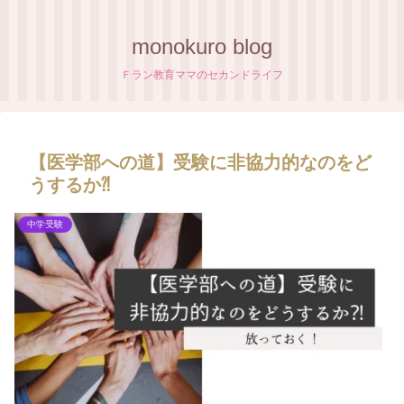
monokuro blog
Ｆラン教育ママのセカンドライフ
【医学部への道】受験に非協力的なのをど
うするか⁈
中学受験