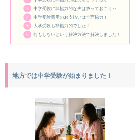
中学受験に非協力的な夫は放っておこう～
中学受験費用のお支払いは全面協力！
大学受験も非協力的でした！
何もしないという解決方法で解決しました！
地方では中学受験が始まりました！