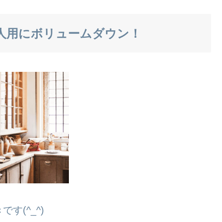
人用にボリュームダウン！
(^_^)