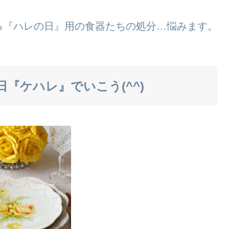
る『ハレの日』用の食器たちの処分…悩みます。
『ケハレ』でいこう(^^)