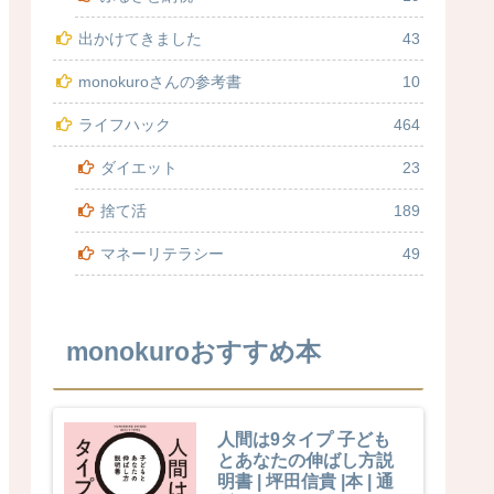
出かけてきました
43
monokuroさんの参考書
10
ライフハック
464
ダイエット
23
捨て活
189
マネーリテラシー
49
monokuroおすすめ本
人間は9タイプ 子ども
とあなたの伸ばし方説
明書 | 坪田信貴 |本 | 通