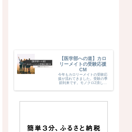
【医学部への道】カロ
リーメイトの受験応援
CM
今年もカロリーメイトの受験応
援が流れてきました。受験の季
節到来です。モノクロ2浪した
息子naka君が受験生だった頃
カロリーメイトの受験応援を見
て、とても励まされていました
(^^) 今年のカロリーメイトの
受験応援CMも音楽と時代とが
相まっていました！