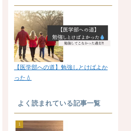
【医学部への道】勉強しとけばよか
った💧
よく読まれている記事一覧