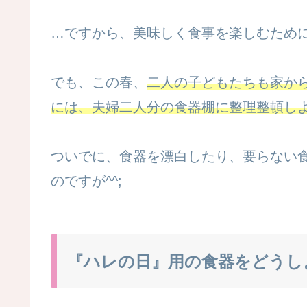
…ですから、美味しく食事を楽しむため
でも、この春、
二人の子どもたちも家か
には、夫婦二人分の食器棚に整理整頓し
ついでに、食器を漂白したり、要らない
のですが^^;
『ハレの日』用の食器をどうし