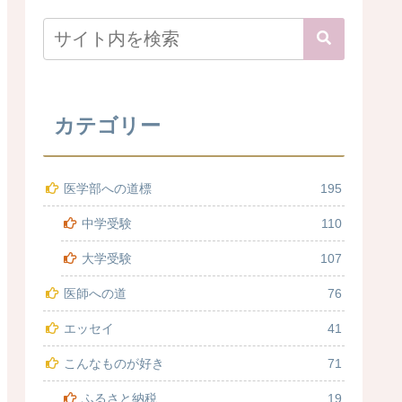
カテゴリー
医学部への道標
195
中学受験
110
大学受験
107
医師への道
76
エッセイ
41
こんなものが好き
71
ふるさと納税
19