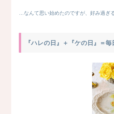
…なんて思い始めたのですが、好み過ぎ
『ハレの日』＋『ケの日』＝毎日