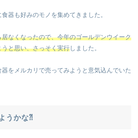
に食器も好みのモノを集めてきました。
ら居なくなったので、今年のゴールデンウイーク
ようと思い、さっそく実行
しました。
食器をメルカリで売ってみようと意気込んでいた
ようかな⁈