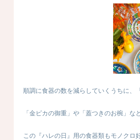
順調に食器の数を減らしていくうちに、
「金ピカの御重」や「蓋つきのお椀」な
この『ハレの日』用の食器類もモノクロ