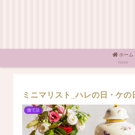
ホーム
Home
ミニマリスト_ハレの日・ケの
捨て活