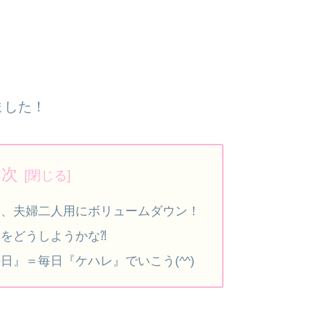
ました！
目次
て、夫婦二人用にボリュームダウン！
をどうしようかな⁈
日』＝毎日『ケハレ』でいこう(^^)